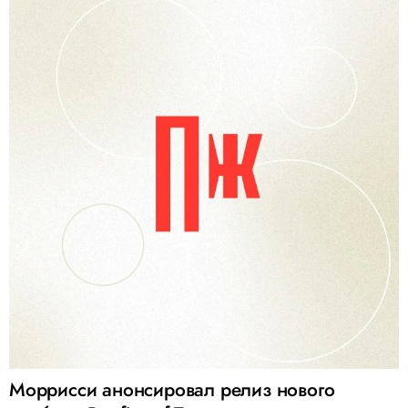
Моррисси анонсировал релиз нового