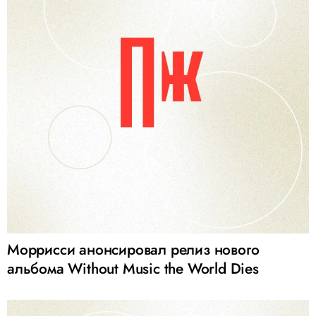
Моррисси анонсировал релиз нового
альбома Without Music the World Dies