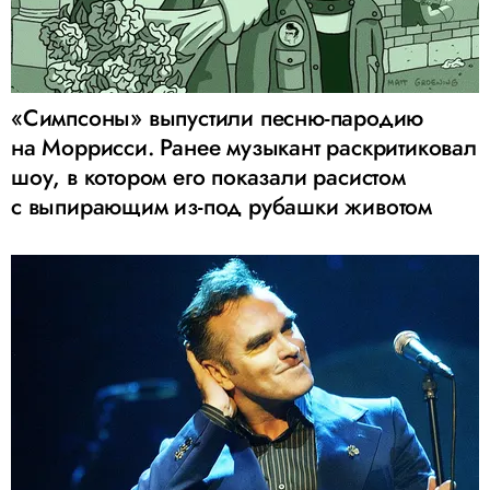
«Симпсоны» выпустили песню-пародию
на Моррисси. Ранее музыкант раскритиковал
шоу, в котором его показали расистом
с выпирающим из-под рубашки животом