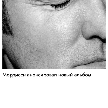
Моррисси анонсировал новый альбом