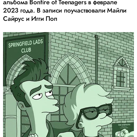
альбома Bonfire of Teenagers в феврале
2023 года. В записи поучаствовали Майли
Сайрус и Игги Поп