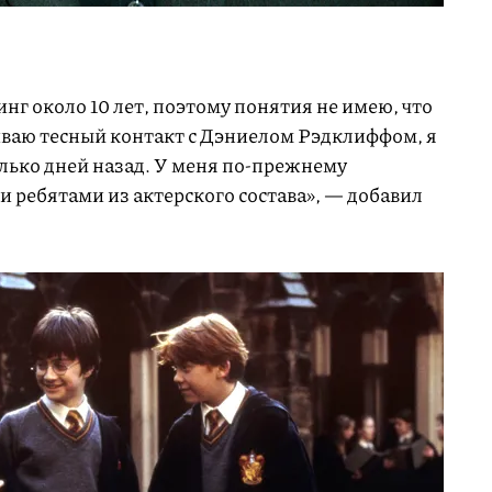
инг около 10 лет, поэтому понятия не имею, что
иваю тесный контакт с Дэниелом Рэдклиффом, я
олько дней назад. У меня по-прежнему
 ребятами из актерского состава», — добавил