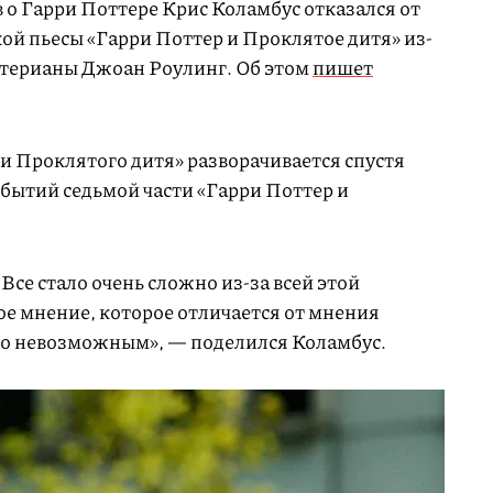
 о Гарри Поттере Крис Коламбус отказался от
ой пьесы «Гарри Поттер и Проклятое дитя» из-
ттерианы Джоан Роулинг. Об этом
пишет
и Проклятого дитя» разворачивается спустя
обытий седьмой части «Гарри Поттер и
Все стало очень сложно из-за всей этой
ое мнение, которое отличается от мнения
это невозможным», — поделился Коламбус.