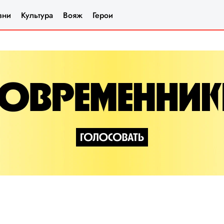
зни
Культура
Вояж
Герои