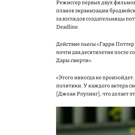
Режиссер первых двух фильмов
планов экранизации бродвейск
за взглядов создательницы по
Deadline.
Действие пьесы «Гарри Поттер 
почти два десятилетия после с
Дары смерти».
«Этого никогда не произойдет. 
политики. У каждого актера св
[Джоан Роулинг], что делает 