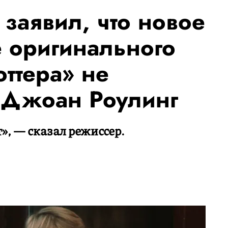
заявил, что новое
 оригинального
оттера» не
а Джоан Роулинг
», — сказал режиссер.