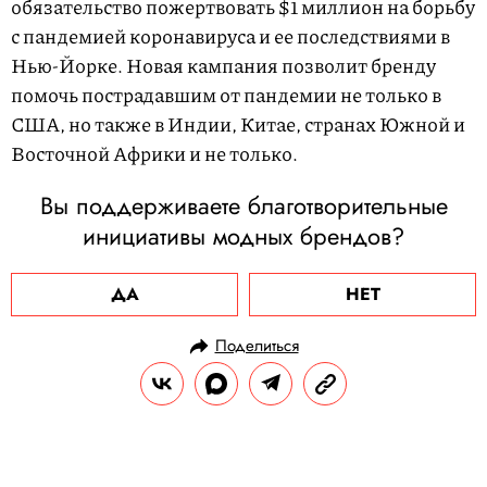
обязательство пожертвовать $1 миллион на борьбу
с пандемией коронавируса и ее последствиями в
Нью-Йорке. Новая кампания позволит бренду
помочь пострадавшим от пандемии не только в
США, но также в Индии, Китае, странах Южной и
Восточной Африки и не только.
Вы поддерживаете благотворительные
инициативы модных брендов?
ДА
НЕТ
Поделиться
НОВОСТИ
МОДА
01.07.2020, 11:51