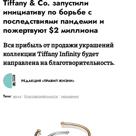
Tiffany & Co. запустили
инициативу по борьбе с
последствиями пандемии и
пожертвуют $2 миллиона
Вся прибыль от продажи украшений
коллекции Tiffany Infinity будет
направлена на благотворительность.
РЕДАКЦИЯ «ПРАВИЛ ЖИЗНИ»
Теги:
мода
благотворительность
украшения