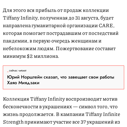
Для этого вся прибыль от продаж коллекции
Tiffany Infinity, полученная до 31 августа, будет
направлена гуманитарной организации CARE,
которая помогает пострадавшим от последствий
пандемии, в первую очередь женщинам и
небелокожим людям. Пожертвование составит
минимум $2 миллиона.
сейчас читают
Юрий Норштейн сказал, что завещает свои работы
Хаяо Миядзаки
Коллекция Tiffany Infinity воспроизводит мотив
бесконечности в украшениях — символ того, что
жизнь продолжается. В кампании Tiffany Infinite
Strength принимают участие все 37 украшений из