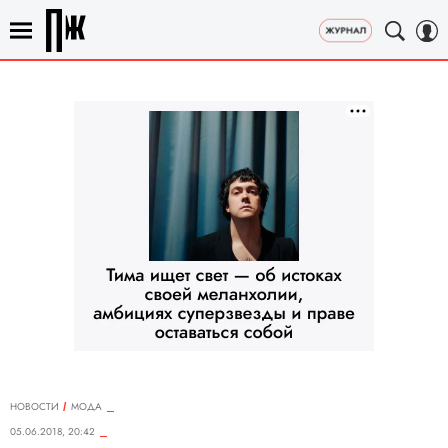
НОВОСТИ
МОДА
05.06.2018, 20:42