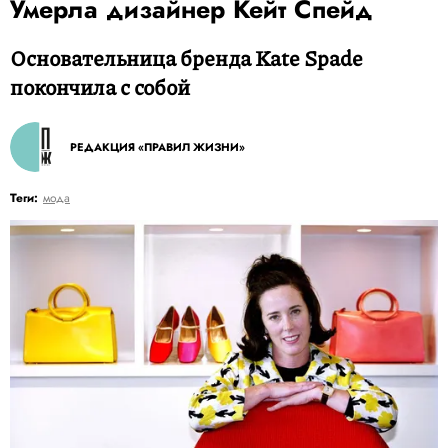
Умерла дизайнер Кейт Спейд
Основательница бренда Kate Spade
покончила с собой
РЕДАКЦИЯ «ПРАВИЛ ЖИЗНИ»
Теги:
мода