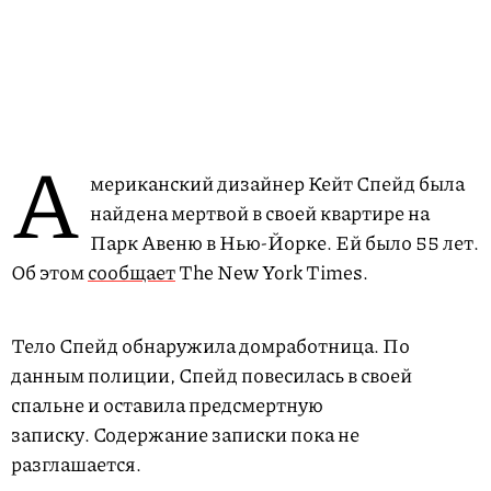
А
мериканский дизайнер Кейт Спейд была
найдена мертвой в своей квартире на
Парк Авеню в Нью-Йорке. Ей было 55 лет.
Об этом
сообщает
The New York Times.
Тело Спейд обнаружила домработница. По
данным полиции, Спейд повесилась в своей
спальне и оставила предсмертную
записку. Содержание записки пока не
разглашается.