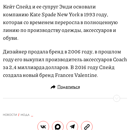
Кейт Спейд и ее супруг Энди основали
компанию Kate Spade New York в 1993 году,
которая со временем переросла в полноценную
линию по производству одежды, аксессуаров и
обуви.
Дизайнер продала бренд в 2006 году, в прошлом
году его выкупил производитель аксессуаров Coach
за 2,4 миллиарда долларов. В 2016 году Спейд
создала новый бренд Frances Valentine.
Поделиться
НОВОСТИ
МОДА
05.06.2018, 19:47
RIMOWA и Off-White создали