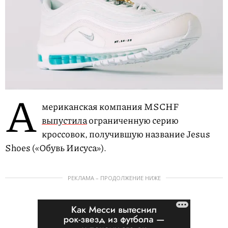
А
мериканская компания MSCHF
выпустила
ограниченную серию
кроссовок, получившую название Jesus
Shoes («Обувь Иисуса»).
РЕКЛАМА – ПРОДОЛЖЕНИЕ НИЖЕ