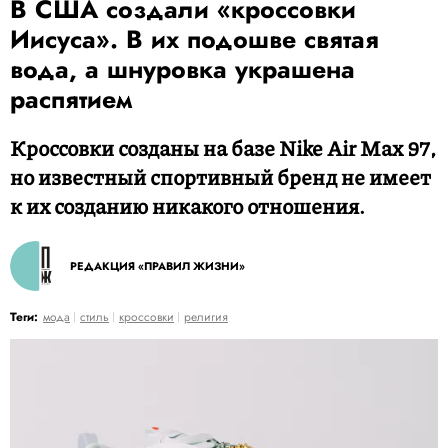
В США создали «кроссовки
Иисуса». В их подошве святая
вода, а шнуровка украшена
распятием
Кроссовки созданы на базе Nike Air Max 97,
но известный спортивный бренд не имеет
к их созданию никакого отношения.
РЕДАКЦИЯ «ПРАВИЛ ЖИЗНИ»
Теги:
мода
стиль
кроссовки
религия