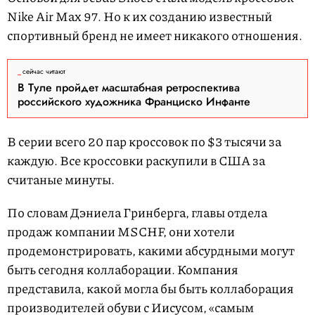
Nike Air Max 97. Но к их созданию известный
спортивный бренд не имеет никакого отношения.
сейчас читают
В Туле пройдет масштабная ретроспектива
российского художника Франциско Инфанте
В серии всего 20 пар кроссовок по $3 тысячи за
каждую. Все кроссовки раскупили в США за
считаные минуты.
По словам Дэниела Гринберга, главы отдела
продаж компании MSCHF, они хотели
продемонстрировать, какими абсурдными могут
быть сегодня коллаборации. Компания
представила, какой могла бы быть коллаборация
производителей обуви с Иисусом, «самым