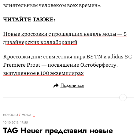
влиятельным человеком всех времен».
ЧИТАЙТЕ ТАКЖЕ:
Новые кроссовки с прошедших недель моды — 5
дизайнерских коллабораций
Кроссовки дня: совместная пара BSTN и adidas SC
Premiere Prost — посвящение Октоберфесту,
выпущенное в 100 экземплярах
Поделиться
НОВОСТИ
МОДА
10.10.2019, 17:55
TAG Heuer представил новые