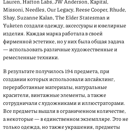
Lauren, Hatton Labs, JW Anderson, Kapital,
Missoni, Needles, Our Legacy, Reese Cooper, Rhude,
Shay, Suzanne Kalan, The Elder Statesman и
Yuketen создали одежду, аксессуары и ювелирные
изделия. Каждая марка работала в своей
фирменной эстетике, но у них была общая задача
— использовать различные художественные и
ремесленные техники.
В результате получилось 194 предмета, при
создании которых использовали апсайклинг,
переработанные материалы, натуральные
красители, винтажные элементы, а также
сотрудничали с художниками и иллюстраторами.
Все предметы вышли в ограниченном количестве,
а некоторые — в единственном экземпляре. Это не
только одежда, но также украшения, предметы