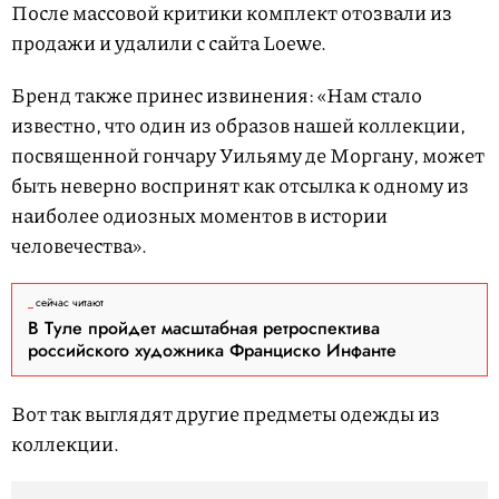
После массовой критики комплект отозвали из
продажи и удалили с сайта Loewe.
Бренд также принес извинения: «Нам стало
известно, что один из образов нашей коллекции,
посвященной гончару Уильяму де Моргану, может
быть неверно воспринят как отсылка к одному из
наиболее одиозных моментов в истории
человечества».
сейчас читают
В Туле пройдет масштабная ретроспектива
российского художника Франциско Инфанте
Вот так выглядят другие предметы одежды из
коллекции.