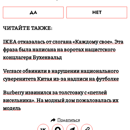
ДА
НЕТ
ЧИТАЙТЕ ТАКЖЕ:
IKEA отказалась от слогана «Каждому свое». Эта
фраза была написана на воротах нацистского
концлагеря Бухенвальд
Versace обвинили в нарушении национального
суверенитета Китая из-за надписи на футболке
Burberry извинился за толстовку с «петлей
висельника». На модный дом пожаловалась их
модель
Поделиться