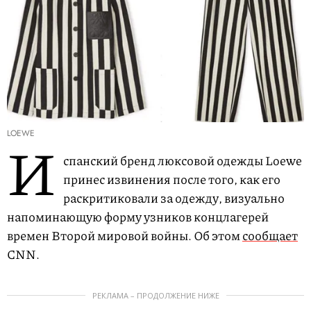
LOEWE
И
спанский бренд люксовой одежды Loewe
принес извинения после того, как его
раскритиковали за одежду, визуально
напоминающую форму узников концлагерей
времен Второй мировой войны. Об этом
сообщает
CNN.
РЕКЛАМА – ПРОДОЛЖЕНИЕ НИЖЕ