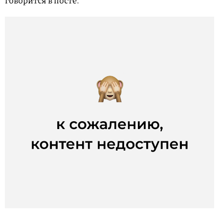
говорится в посте.