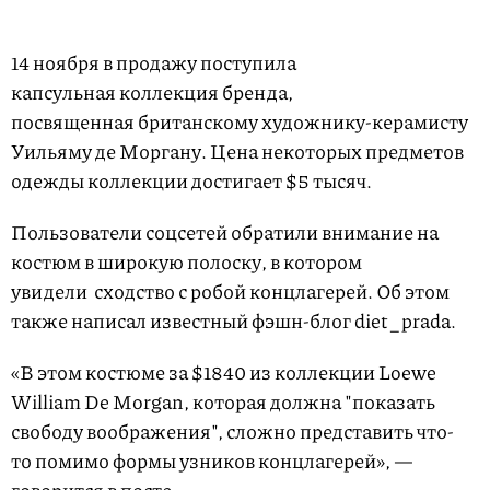
14 ноября в продажу поступила
капсульная коллекция бренда,
посвященная британскому художнику-керамисту
Уильяму де Моргану. Цена некоторых предметов
одежды коллекции достигает $5 тысяч.
Пользователи соцсетей обратили внимание на
костюм в широкую полоску, в котором
увидели сходство с робой концлагерей. Об этом
также написал известный фэшн-блог diet_prada.
«В этом костюме за $1840 из коллекции Loewe
William De Morgan, которая должна "показать
свободу воображения", сложно представить что-
то помимо формы узников концлагерей», —