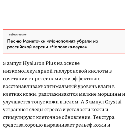
сейчас читают
Песню Монеточки «Монополия» убрали из
российской версии «Человека-паука»
5 ампул Hyaluron Plus на основе
низкомолекулярной гиалуроновой кислоты в
сочетании с протеинами сои эффективно
восстанавливает оптимальный уровень влаги в
клетках кожи: разглаживаются мелкие морщины и
улучшается тонус кожи в целом. А 5 ампул Crystal
устраняют следы стресса и усталости кожи и
стимулируют клеточное обновление. Текстура
средства хорошо выравнивает рельеф кожи и