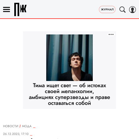
НОВОСТИ
МОДА
26.12.2023, 17:10