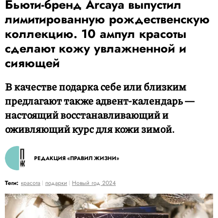
Бьюти-бренд Arcaya выпустил
лимитированную рождественскую
коллекцию. 10 ампул красоты
сделают кожу увлажненной и
сияющей
В качестве подарка себе или близким
предлагают также адвент-календарь —
настоящий восстанавливающий и
оживляющий курс для кожи зимой.
РЕДАКЦИЯ «ПРАВИЛ ЖИЗНИ»
Теги:
красота
подарки
Новый год 2024