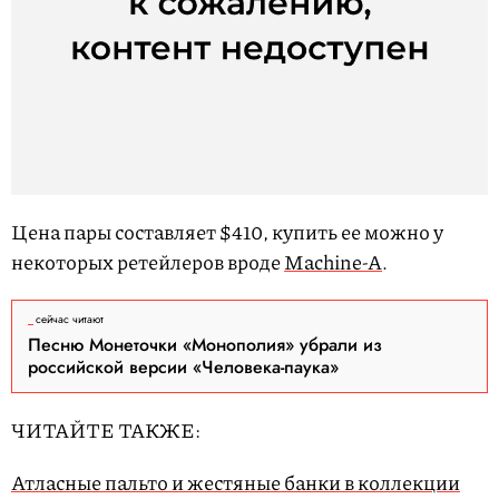
Цена пары составляет $410, купить ее можно у
некоторых ретейлеров вроде
Machine-A
.
сейчас читают
Песню Монеточки «Монополия» убрали из
российской версии «Человека-паука»
ЧИТАЙТЕ ТАКЖЕ:
Атласные пальто и жестяные банки в коллекции