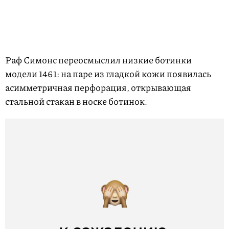
Раф Симонс переосмыслил низкие ботинки
модели 1461: на паре из гладкой кожи появилась
асимметричная перфорация, открывающая
стальной стакан в носке ботинок.