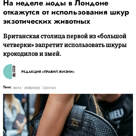
На неделе моды в Лондоне
откажутся от использования шкур
экзотических животных
Британская столица первой из «большой
четверки» запретит использовать шкуры
крокодилов и змей.
РЕДАКЦИЯ «ПРАВИЛ ЖИЗНИ»
Теги:
мода
животные
лондон