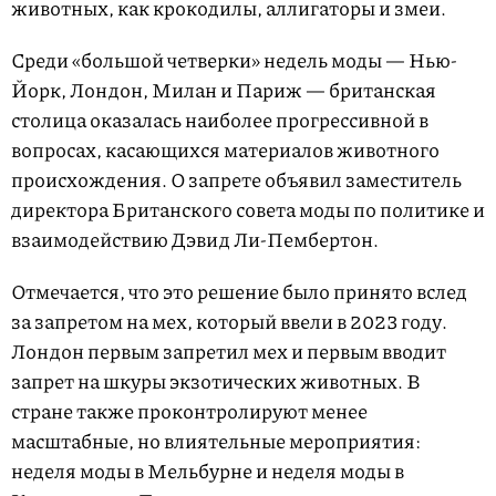
животных, как крокодилы, аллигаторы и змеи.
Среди «большой четверки» недель моды — Нью-
Йорк, Лондон, Милан и Париж — британская
столица оказалась наиболее прогрессивной в
вопросах, касающихся материалов животного
происхождения. О запрете объявил заместитель
директора Британского совета моды по политике и
взаимодействию Дэвид Ли-Пембертон.
Отмечается, что это решение было принято вслед
за запретом на мех, который ввели в 2023 году.
Лондон первым запретил мех и первым вводит
запрет на шкуры экзотических животных. В
стране также проконтролируют менее
масштабные, но влиятельные мероприятия:
неделя моды в Мельбурне и неделя моды в