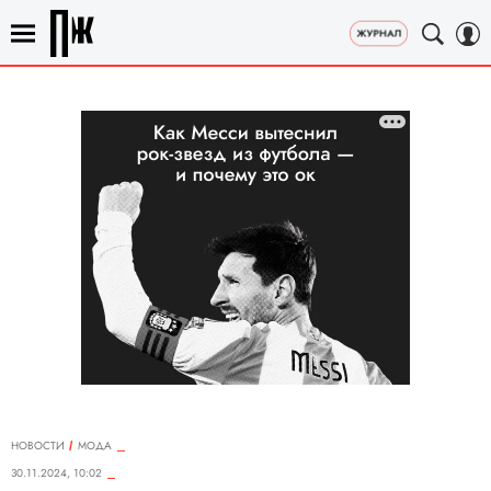
НОВОСТИ
МОДА
30.11.2024, 10:02