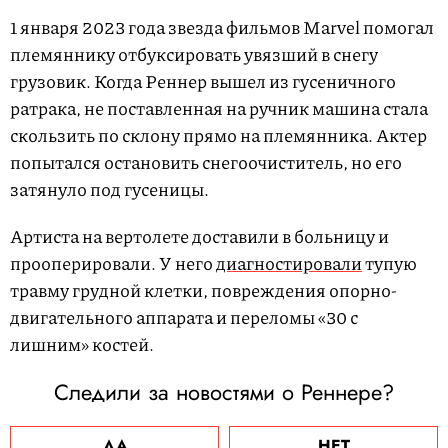
1 января 2023 года звезда фильмов Marvel помогал
племяннику отбуксировать увязший в снегу
грузовик. Когда Реннер вышел из гусеничного
ратрака, не поставленная на ручник машина стала
скользить по склону прямо на племянника. Актер
попытался остановить снегоочиститель, но его
затянуло под гусеницы.
Артиста на вертолете доставили в больницу и
прооперировали. У него
диагностировали
тупую
травму грудной клетки, повреждения опорно-
двигательного аппарата и переломы «30 с
лишним» костей.
Следили за новостями о Реннере?
ДА
НЕТ