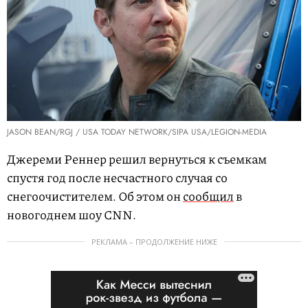
JASON BEAN/RGJ / USA TODAY NETWORK/SIPA USA/LEGION-MEDIA
Джереми Реннер решил вернуться к съемкам
спустя год после несчастного случая со
снегоочистителем. Об этом он
сообщил
в
новогоднем шоу CNN.
РЕКЛАМА – ПРОДОЛЖЕНИЕ НИЖЕ