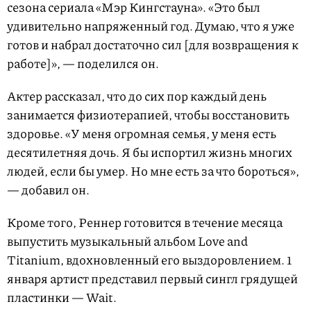
сезона сериала «Мэр Кингстауна». «Это был
удивительно напряженный год. Думаю, что я уже
готов и набрал достаточно сил [для возвращения к
работе]», — поделился он.
Актер рассказал, что до сих пор каждый день
занимается физиотерапией, чтобы восстановить
здоровье. «У меня огромная семья, у меня есть
десятилетняя дочь. Я бы испортил жизнь многих
людей, если бы умер. Но мне есть за что бороться»,
— добавил он.
Кроме того, Реннер готовится в течение месяца
выпустить музыкальный альбом Love and
Titanium, вдохновленный его выздоровлением. 1
января артист представил первый сингл грядущей
пластинки — Wait.