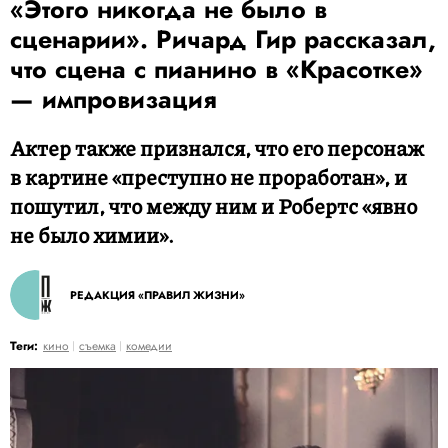
«Этого никогда не было в
сценарии». Ричард Гир рассказал,
что сцена с пианино в «Красотке»
— импровизация
Актер также признался, что его персонаж
в картине «преступно не проработан», и
пошутил, что между ним и Робертс «явно
не было химии».
РЕДАКЦИЯ «ПРАВИЛ ЖИЗНИ»
Теги:
кино
съемка
комедии