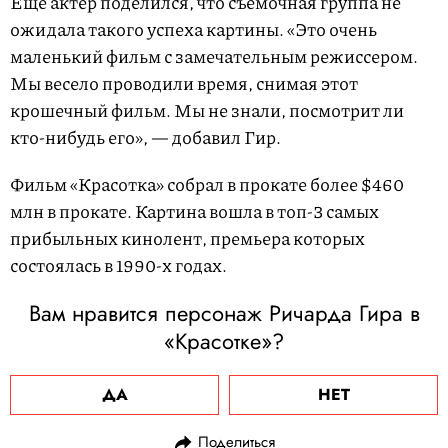
Еще актер поделился, что съемочная группа не
ожидала такого успеха картины. «Это очень
маленький фильм с замечательным режиссером.
Мы весело проводили время, снимая этот
крошечный фильм. Мы не знали, посмотрит ли
кто-нибудь его», — добавил Гир.
Фильм «Красотка» собрал в прокате более $460
млн в прокате. Картина вошла в топ-3 самых
прибыльных кинолент, премьера которых
состоялась в 1990-х годах.
Вам нравится персонаж Ричарда Гира в
«Красотке»?
ДА
НЕТ
Поделиться