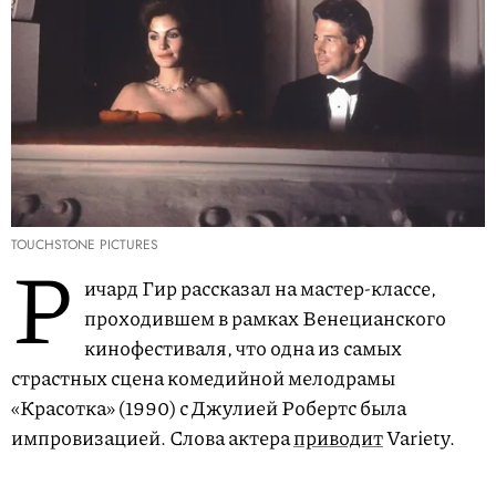
TOUCHSTONE PICTURES
Р
ичард Гир рассказал на мастер-классе,
проходившем в рамках Венецианского
кинофестиваля, что одна из самых
страстных сцена комедийной мелодрамы
«Красотка» (1990) с Джулией Робертс была
импровизацией. Слова актера
приводит
Variety.