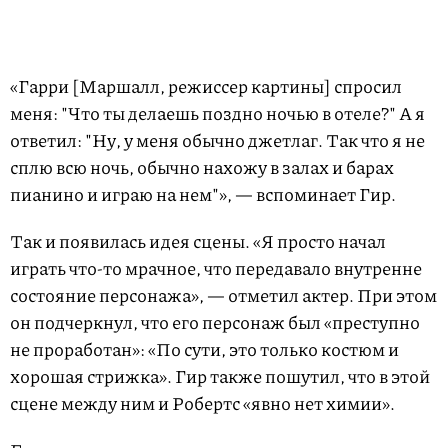
«Гарри [Маршалл, режиссер картины] спросил
меня: "Что ты делаешь поздно ночью в отеле?" А я
ответил: "Ну, у меня обычно джетлаг. Так что я не
сплю всю ночь, обычно нахожу в залах и барах
пианино и играю на нем"», — вспоминает Гир.
Так и появилась идея сцены. «Я просто начал
играть что-то мрачное, что передавало внутренне
состояние персонажа», — отметил актер. При этом
он подчеркнул, что его персонаж был «преступно
не проработан»: «По сути, это только костюм и
хорошая стрижка». Гир также пошутил, что в этой
сцене между ним и Робертс «явно нет химии».