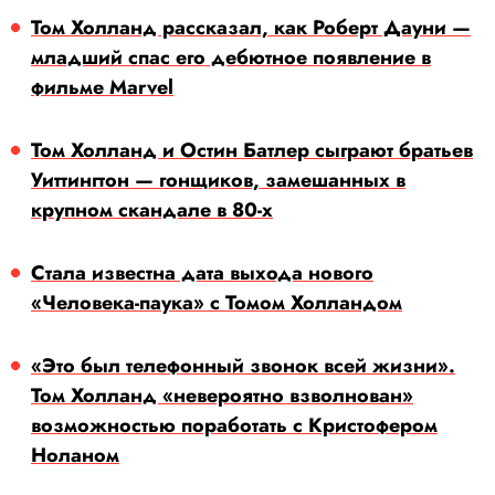
Том Холланд рассказал, как Роберт Дауни —
младший спас его дебютное появление в
фильме Marvel
Том Холланд и Остин Батлер сыграют братьев
Уиттингтон — гонщиков, замешанных в
крупном скандале в 80-х
Стала известна дата выхода нового
«Человека-паука» с Томом Холландом
«Это был телефонный звонок всей жизни».
Том Холланд «невероятно взволнован»
возможностью поработать с Кристофером
Ноланом