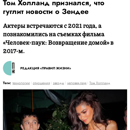
Том Холланд признался, что
гуглит новости о Зендее
Актеры встречаются с 2021 года, а
познакомились на съемках фильма
«Человек-паук: Возвращение домой» в
2017-м.
РЕДАКЦИЯ «ПРАВИЛ ЖИЗНИ»
Теги:
технологии
отношения
звезды
человек-паук
Том Холланд