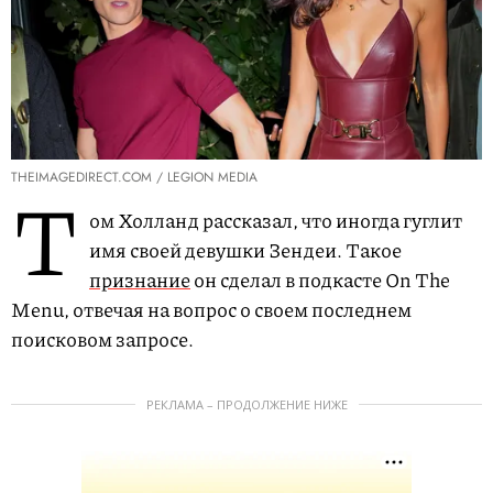
THEIMAGEDIRECT.COM / LEGION MEDIA
Т
ом Холланд рассказал, что иногда гуглит
имя своей девушки Зендеи. Такое
признание
он сделал в подкасте On The
Menu, отвечая на вопрос о своем последнем
поисковом запросе.
РЕКЛАМА – ПРОДОЛЖЕНИЕ НИЖЕ