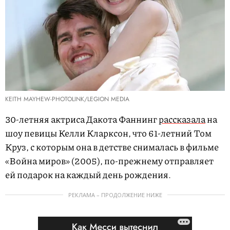
KEITH MAYHEW-PHOTOLINK/LEGION MEDIA
30-летняя актриса Дакота Фаннинг
рассказала
на
шоу певицы Келли Кларксон, что 61-летний Том
Круз, с которым она в детстве снималась в фильме
«Война миров» (2005), по-прежнему отправляет
ей подарок на каждый день рождения.
РЕКЛАМА – ПРОДОЛЖЕНИЕ НИЖЕ