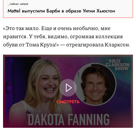
сейчас читают
Mattel выпустили Барби в образе Уитни Хьюстон
«Это так мило. Еще и очень необычно, мне
нравится. У тебя, видимо, огромная коллекция
обуви от Тома Круза!» — отреагировала Кларксон.
СМОТРЕТЬ