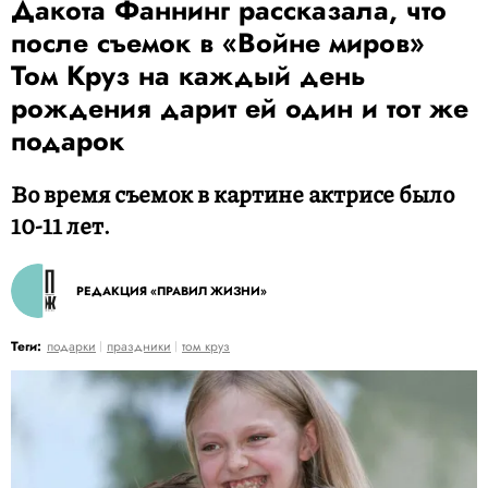
Дакота Фаннинг рассказала, что
после съемок в «Войне миров»
Том Круз на каждый день
рождения дарит ей один и тот же
подарок
Во время съемок в картине актрисе было
10-11 лет.
РЕДАКЦИЯ «ПРАВИЛ ЖИЗНИ»
Теги:
подарки
праздники
том круз