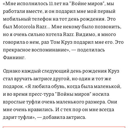
«Мне исполнилось 11 лет на "Войне миров", мы
работали вместе, и он подарил мне мой первый
мобильный телефон на тот день рождения. Это
был Motorola Razr... Мне некому было позвонить,
но я очень сильно хотела Razr. Видимо, я много
говорила о нем, раз Том Круз подарил мне его. Это
прекрасное воспоминание», — поделилась
Фаннинг.
Однако каждый следующий день рождения Круз
стал вручать актрисе другой, но один и тот же
подарок. «Я любила обувь, когда была маленькой,
и во время пресс-тура "Войны миров" носила
взрослые туфли очень маленького размера. Они
мне очень нравились. И с тех пор он мне всегда
дарит туфли», — добавила актриса.