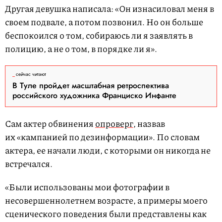
Другая девушка написала: «Он изнасиловал меня в
своем подвале, а потом позвонил. Но он больше
беспокоился о том, собираюсь ли я заявлять в
полицию, а не о том, в порядке ли я».
сейчас читают
В Туле пройдет масштабная ретроспектива
российского художника Франциско Инфанте
Сам актер обвинения
опроверг
, назвав
их «кампанией по дезинформации». По словам
актера, ее начали люди, с которыми он никогда не
встречался.
«Были использованы мои фотографии в
несовершеннолетнем возрасте, а примеры моего
сценического поведения были представлены как