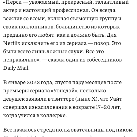
«Перси — уважаемый, прекрасный, талантливый
актер и настоящий профессионал. Он всегда
вежлив со всеми, включая съемочную группу и
своих поклонников, большинство из которых
преданно его любят, как и должно быть. Для
Netflix исключить его из сериала — позор. Это
были всего лишь ложные слухи. Все это
неправильно», — сказал один из собеседников
Daily Mail.
В январе 2023 года, спустя пару месяцев после
премьеры сериала «Уэнсдэй», несколько
девушек
заявили
в твиттере (ныне X), что Уайт
совершал изнасилования в возрасте 17–20 лет,
когда учился в колледже.
Все началось с треда пользовательницы под ником