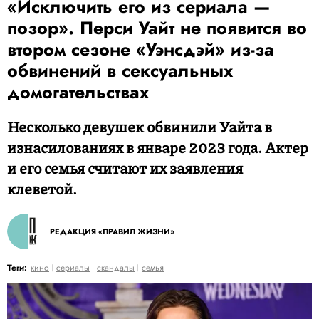
«Исключить его из сериала —
позор». Перси Уайт не появится во
втором сезоне «Уэнсдэй» из-за
обвинений в сексуальных
домогательствах
Несколько девушек обвинили Уайта в
изнасилованиях в январе 2023 года. Актер
и его семья считают их заявления
клеветой.
РЕДАКЦИЯ «ПРАВИЛ ЖИЗНИ»
Теги:
кино
сериалы
скандалы
семья