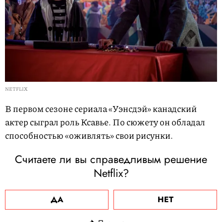
NETFLIX
В первом сезоне сериала «Уэнсдэй» канадский
актер сыграл роль Ксавье. По сюжету он обладал
способностью «оживлять» свои рисунки.
Считаете ли вы справедливым решение
Netflix?
ДА
НЕТ