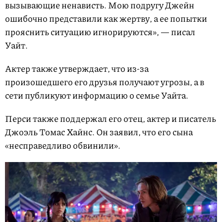
вызывающие ненависть. Мою подругу Джейн
ошибочно представили как жертву, а ее попытки
прояснить ситуацию игнорируются», — писал
Уайт.
Актер также утверждает, что из-за
произошедшего его друзья получают угрозы, а в
сети публикуют информацию о семье Уайта.
Перси также поддержал его отец, актер и писатель
Джоэль Томас Хайнс. Он заявил, что его сына
«несправедливо обвинили».