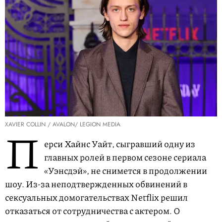
XAVIER COLLIN / AVALON/ LEGION MEDIA
П
ерси Хайнс Уайт, сыгравший одну из
главных ролей в первом сезоне сериала
«Уэнсдэй», не снимется в продолжении
шоу. Из-за неподтвержденных обвинений в
сексуальных домогательствах Netflix решил
отказаться от сотрудничества с актером. О