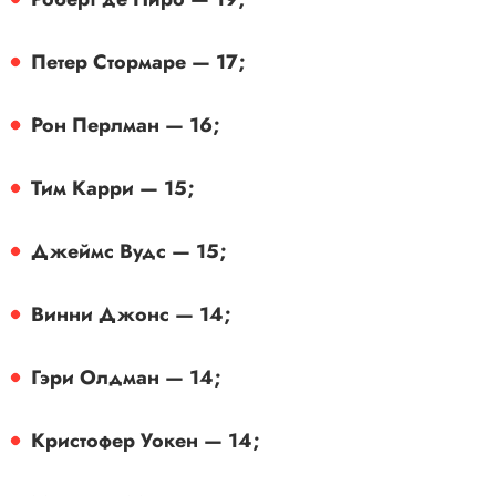
Петер Стормаре — 17;
Рон Перлман — 16;
Тим Карри — 15;
Джеймс Вудс — 15;
Винни Джонс — 14;
Гэри Олдман — 14;
Кристофер Уокен — 14;