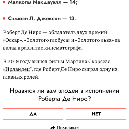
Малколм Макдауэлл — 14;
Сэмюэл Л. Джексон — 13.
Роберт Де Ниро — обладатель двух премий
«Оскар», «Золотого глобуса» и «Золотого льва» за
вклад в развитие кинематографа.
В 2019 году вышел фильм Мартина Скорсезе
«
Ирландец
", где Роберт Де Ниро сыграл одну из
главных ролей.
Нравятся ли вам злодеи в исполнении
Роберта Де Ниро?
ДА
НЕТ
Поделиться