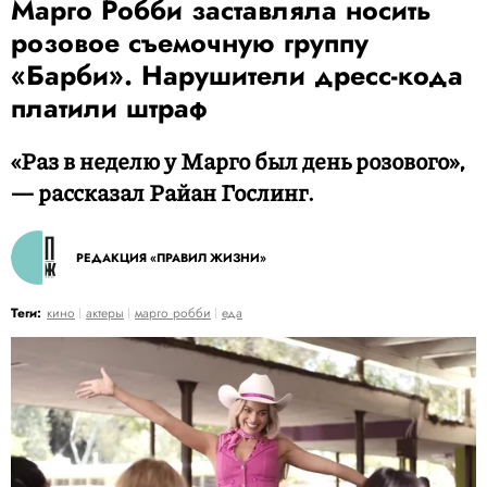
Марго Робби заставляла носить
розовое съемочную группу
«Барби». Нарушители дресс-кода
платили штраф
«Раз в неделю у Марго был день розового»,
— рассказал Райан Гослинг.
РЕДАКЦИЯ «ПРАВИЛ ЖИЗНИ»
Теги:
кино
актеры
марго робби
еда