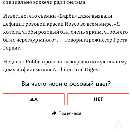
специально возвели ради фильма.
Известно, что съемки «Барби» даже вызвали
дефицит розовой краски Rosco во всем мире. «Я
хотела, чтобы розовый был очень ярким, чтобы его
было чересчур много», —
говорила
режиссер Грета
Гервиг.
Недавно Робби
провела
экскурсию по кукольному
дому из фильма для Architectural Digest.
Вы часто носите розовый цвет?
ДА
НЕТ
Поделиться