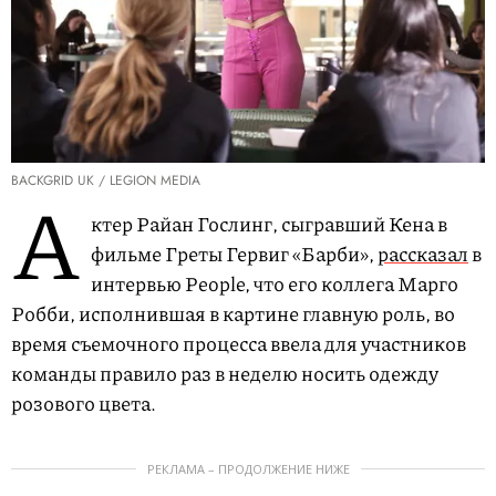
BACKGRID UK / LEGION MEDIA
А
ктер Райан Гослинг, сыгравший Кена в
фильме Греты Гервиг «Барби»,
рассказал
в
интервью People, что его коллега Марго
Робби, исполнившая в картине главную роль, во
время съемочного процесса ввела для участников
команды правило раз в неделю носить одежду
розового цвета.
РЕКЛАМА – ПРОДОЛЖЕНИЕ НИЖЕ