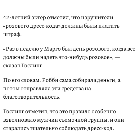
42-летний актер отметил, что нарушители
«розового дресс-кода» должны были платить
штраф.
«Раз в неделю у Марго был день розового, когда все
должны были надеть что-нибудь розовое», —
сказал Гослинг.
По его словам, Робби сама собирала деньги, а
потом отправляла эти средства на
благотворительность.
Гослинг отметил, что это правило особенно
взволновало мужчин съемочной группы, и они
старались тщательно соблюдать дресс-код.