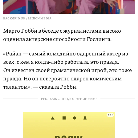
BACKGRID UK / LEGION MEDIA
Марго Робби в беседе с журналистами высоко
оценила актерские способности Гослинга.
«Райан — самый комедийно одаренный актер из
всех, с кем я когда‑либо работала, это правда.
Он известен своей драматической игрой, это тоже
правда. Но он невероятно одарен комическим
талантом», — сказала Робби.
РЕКЛАМА – ПРОДОЛЖЕНИЕ НИЖЕ