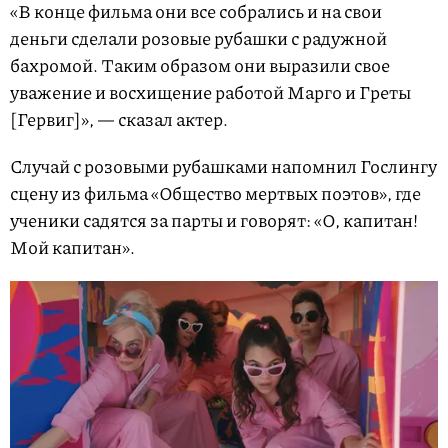
«В конце фильма они все собрались и на свои
деньги сделали розовые рубашки с радужной
бахромой. Таким образом они выразили свое
уважение и восхищение работой Марго и Греты
[Гервиг]», — сказал актер.
Случай с розовыми рубашками напомнил Гослингу
сцену из фильма «Общество мертвых поэтов», где
ученики садятся за парты и говорят: «О, капитан!
Мой капитан».