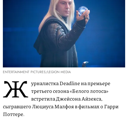
ENTERTAINMENT PICTURES/LEGION MEDIA
Ж
урналистка Deadline на премьере
третьего сезона «Белого лотоса»
встретила Джейсона Айзекса,
сыгравшего Люциуса Малфоя в фильмах о Гарри
Поттере.