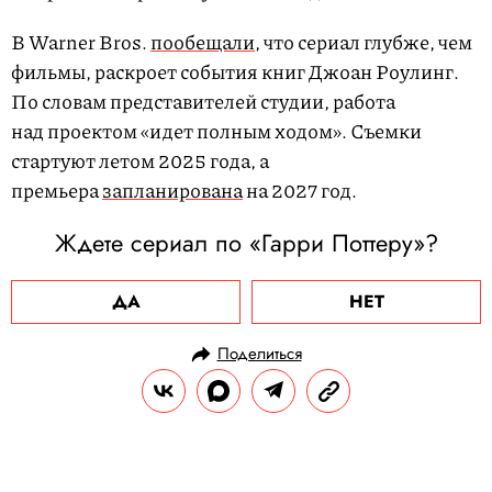
В Warner Bros.
пообещали
, что сериал глубже, чем
фильмы, раскроет события книг Джоан Роулинг.
По словам представителей студии, работа
над проектом «идет полным ходом». Съемки
стартуют летом 2025 года, а
премьера
запланирована
на 2027 год.
Ждете сериал по «Гарри Поттеру»?
ДА
НЕТ
Поделиться
НОВОСТИ
НОВОСТИ КИНО
11.02.2025, 12:55