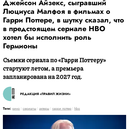
Джейсон Айзекс, сыгравший
Люциуса Малфоя в фильмах о
Гарри Поттере, в шутку сказал, что
в предстоящем сериале HBO
хотел бы исполнить роль
Гермионы
Съемки сериала по «Гарри Поттеру»
стартуют летом, а премьера
запланирована на 2027 год.
РЕДАКЦИЯ «ПРАВИЛ ЖИЗНИ»
Теги:
кино
сериалы
актеры
гарри поттер
hbo