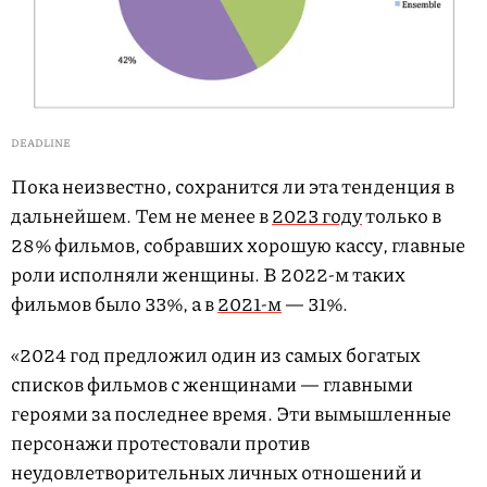
DEADLINE
Пока неизвестно, сохранится ли эта тенденция в
дальнейшем. Тем не менее в
2023 году
только в
28% фильмов, собравших хорошую кассу, главные
роли исполняли женщины. В 2022-м таких
фильмов было 33%, а в
2021-м
— 31%.
«2024 год предложил один из самых богатых
списков фильмов с женщинами — главными
героями за последнее время. Эти вымышленные
персонажи протестовали против
неудовлетворительных личных отношений и