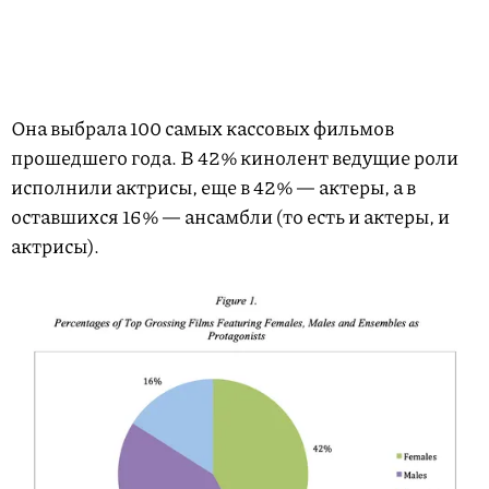
Она выбрала 100 самых кассовых фильмов
прошедшего года. В 42% кинолент ведущие роли
исполнили актрисы, еще в 42% — актеры, а в
оставшихся 16% — ансамбли (то есть и актеры, и
актрисы).