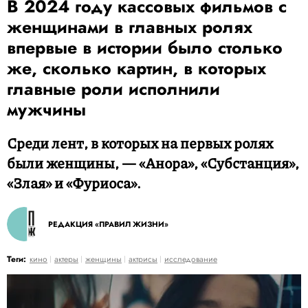
В 2024 году кассовых фильмов с
женщинами в главных ролях
впервые в истории было столько
же, сколько картин, в которых
главные роли исполнили
мужчины
Среди лент, в которых на первых ролях
были женщины, — «Анора», «Субстанция»,
«Злая» и «Фуриоса».
РЕДАКЦИЯ «ПРАВИЛ ЖИЗНИ»
Теги:
кино
актеры
женщины
актрисы
исследование