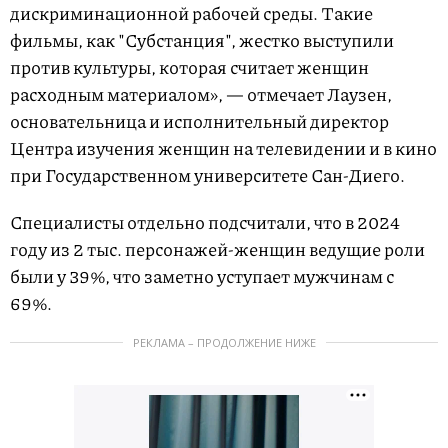
дискриминационной рабочей среды. Такие
фильмы, как "Субстанция", жестко выступили
против культуры, которая считает женщин
расходным материалом», — отмечает Лаузен,
основательница и исполнительный директор
Центра изучения женщин на телевидении и в кино
при Государственном университете Сан-Диего.
Специалисты отдельно подсчитали, что в 2024
году из 2 тыс. персонажей-женщин ведущие роли
были у 39%, что заметно уступает мужчинам с
69%.
РЕКЛАМА – ПРОДОЛЖЕНИЕ НИЖЕ