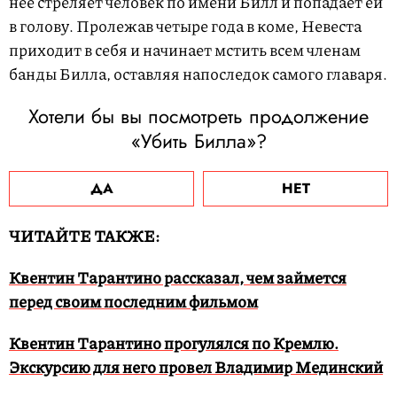
нее стреляет человек по имени Билл и попадает ей
в голову. Пролежав четыре года в коме, Невеста
приходит в себя и начинает мстить всем членам
банды Билла, оставляя напоследок самого главаря.
Хотели бы вы посмотреть продолжение
«Убить Билла»?
ДА
НЕТ
ЧИТАЙТЕ ТАКЖЕ:
Квентин Тарантино рассказал, чем займется
перед своим последним фильмом
Квентин Тарантино прогулялся по Кремлю.
Экскурсию для него провел Владимир Мединский