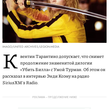
IMAGO/UNITED ARCHIVES/LEGION-MEDIA
К
вентин Тарантино допускает, что снимет
продолжение знаменитой дилогии
«Убить Билла» с Умой Турман. Об этом он
рассказал в интервью Энди Коэну на радио
SiriusXM’s Radio.
РЕКЛАМА – ПРОДОЛЖЕНИЕ НИЖЕ