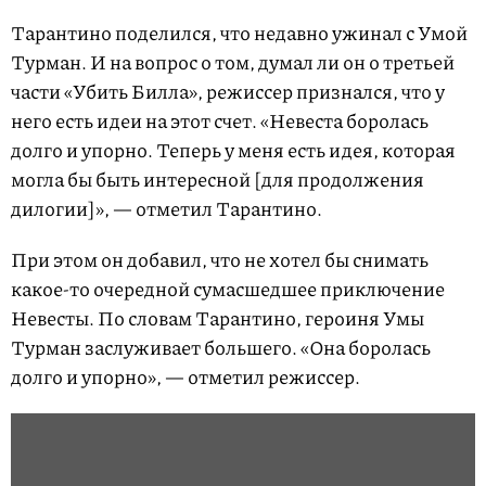
Тарантино поделился, что недавно ужинал с Умой
Турман. И на вопрос о том, думал ли он о третьей
части «Убить Билла», режиссер признался, что у
него есть идеи на этот счет. «Невеста боролась
долго и упорно. Теперь у меня есть идея, которая
могла бы быть интересной [для продолжения
дилогии]», — отметил Тарантино.
При этом он добавил, что не хотел бы снимать
какое-то очередной сумасшедшее приключение
Невесты. По словам Тарантино, героиня Умы
Турман заслуживает большего. «Она боролась
долго и упорно», — отметил режиссер.