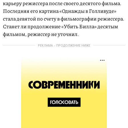
карьеру режиссера после своего десятого фильма.
Последняя его картина «Однажды в Голливуде»
стала девятой по счету в фильмографии режиссера.
Станет ли продолжение «Убить Билла» десятым
фильмом, режиссер не уточнил.
РЕКЛАМА – ПРОДОЛЖЕНИЕ НИЖЕ