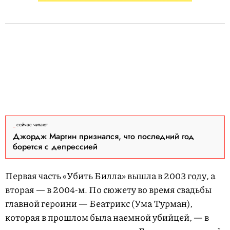
сейчас читают
Джордж Мартин признался, что последний год
борется с депрессией
Первая часть «Убить Билла» вышла в 2003 году, а
вторая — в 2004-м. По сюжету во время свадьбы
главной героини — Беатрикс (Ума Турман),
которая в прошлом была наемной убийцей, — в