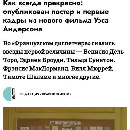
Как всегда прекрасно:
опубликован постер и первые
кадры из нового фильма Уэса
Андерсона
Во «Французском диспетчере» снялись
звезды первой величины — Бенисио Дель
Торо, Эдриен Броуди, Тильда Суинтон,
Фрэнсис МакДорманд, Билл Мюррей,
Тимоте Шаламе и многие другие.
РЕДАКЦИЯ «ПРАВИЛ ЖИЗНИ»