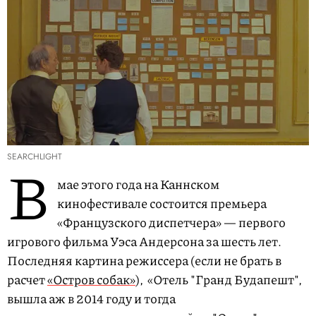
SEARCHLIGHT
В
мае этого года на Каннском
кинофестивале состоится премьера
«Французского диспетчера» — первого
игрового фильма Уэса Андерсона за шесть лет.
Последняя картина режиссера (если не брать в
расчет
«Остров собак»
), «Отель "Гранд Будапешт",
вышла аж в 2014 году и тогда