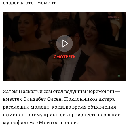
очаровал этот момент.
СМОТРЕТЬ
Затем Паскаль и сам стал ведущим церемонии —
вместе с Элизабет Олсен. Поклонников актера
рассмешил момент, когда во время объявления
номинантов ему пришлось произнести название
мультфильма «Мой год членов».