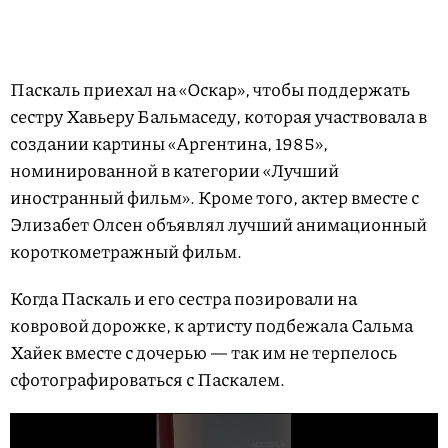
Паскаль приехал на «Оскар», чтобы поддержать
сестру Хавьеру Бальмаседу, которая участвовала в
создании картины «Аргентина, 1985»,
номинированной в категории «Лучший
иностранный фильм». Кроме того, актер вместе с
Элизабет Олсен объявлял лучший анимационный
короткометражный фильм.
Когда Паскаль и его сестра позировали на
ковровой дорожке, к артисту подбежала Сальма
Хайек вместе с дочерью — так им не терпелось
сфотографироваться с Паскалем.