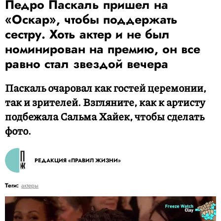
Педро Паскаль пришел на
«Оскар», чтобы поддержать
сестру. Хоть актер и не был
номинирован на премию, он все
равно стал звездой вечера
Паскаль очаровал как гостей церемонии,
так и зрителей. Взгляните, как к артисту
подбежала Сальма Хайек, чтобы сделать
фото.
РЕДАКЦИЯ «ПРАВИЛ ЖИЗНИ»
Теги:
актеры