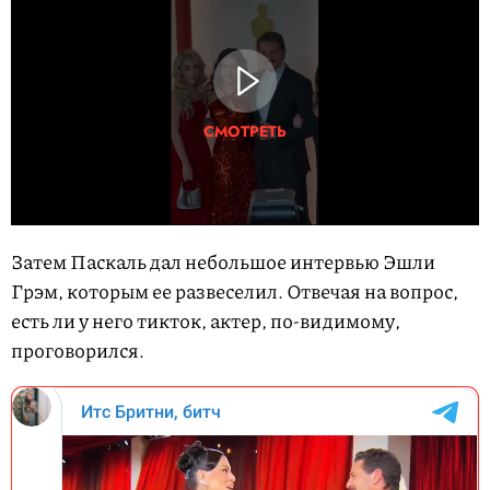
СМОТРЕТЬ
Затем Паскаль дал небольшое интервью Эшли
Грэм, которым ее развеселил. Отвечая на вопрос,
есть ли у него тикток, актер, по-видимому,
проговорился.