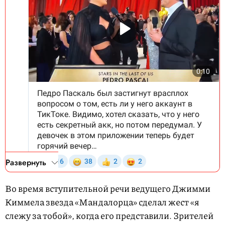
Развернуть
Во время вступительной речи ведущего Джимми
Киммела звезда «Мандалорца» сделал жест «я
слежу за тобой», когда его представили. Зрителей