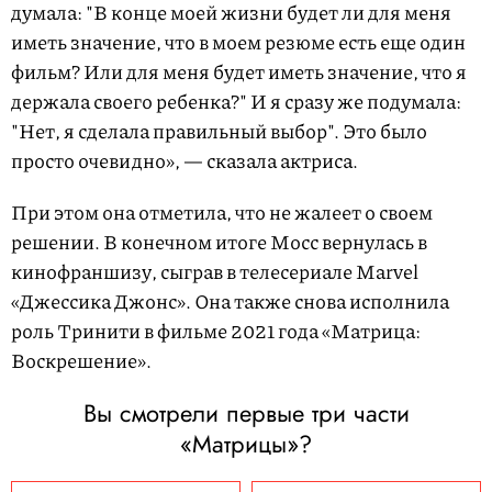
думала: "В конце моей жизни будет ли для меня
иметь значение, что в моем резюме есть еще один
фильм? Или для меня будет иметь значение, что я
держала своего ребенка?" И я сразу же подумала:
"Нет, я сделала правильный выбор". Это было
просто очевидно», — сказала актриса.
При этом она отметила, что не жалеет о своем
решении. В конечном итоге Мосс вернулась в
кинофраншизу, сыграв в телесериале Marvel
«Джессика Джонс». Она также снова исполнила
роль Тринити в фильме 2021 года «Матрица:
Воскрешение».
Вы смотрели первые три части
«Матрицы»?