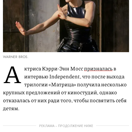
WARNER BROS.
А
ктриса Кэрри-Энн Мосс
призналась
в
интервью Independent, что после выхода
трилогии «Матрица» получила несколько
крупных предложений от киностудий, однако
отказалась от них ради того, чтобы посвятить себя
детям.
РЕКЛАМА – ПРОДОЛЖЕНИЕ НИЖЕ