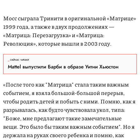
Мосс сыграла Тринити в оригинальной «Матрице»
1999 года, а также в двух продолжениях —
«Матрица: Перезагрузка» и «Матрица:
Революция», которые вышли в 2003 году.
сейчас читают
Mattel выпустили Барби в образе Уитни Хьюстон
«После того как "Матрица" стала таким важным
событием, я взяла большой-большой перерыв,
чтобы родить детей и побыть с ними. Помню, как я
разрывалась, как будто чувствовала укол, типа:
"Боже, мне предлагают такие замечательные
вещи. Это было бы таким важным событием". Но я
держала на руках своего ребенка и помню, как