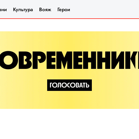
зни
Культура
Вояж
Герои