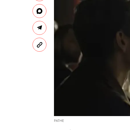
PATHE