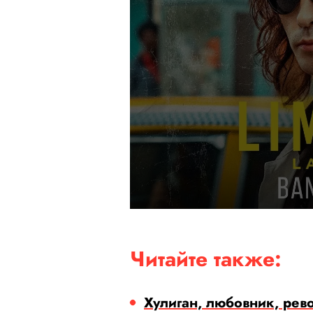
Читайте также:
Хулиган, любовник, рев