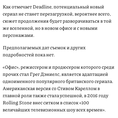
Как отмечает Deadline, потенциальный новый
сериал не станет перезагрузкой, вероятнее всего,
сюжет продолжения будет разворачиваться в той
же вселенной, но в новом офисе и с новыми
персонажами.
Предполагаемых дат съемок и других
подробностей пока нет.
«Офис», режиссером и продюсером которого среди
прочих стал Грег Дэниелс, является адаптацией
одноименного популярного британского сериала.
Американская версия со Стивом Кареллом в
главной роли также стала успешной, в 2016 году
Rolling Stone внес ситком в список «100
величайших телевизионных шоу всех времен».