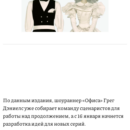
По данным издания, шоураннер «Офиса» Грег
Дэниелс уже собирает команду сценаристов для
работы над продолжением, а с 16 января начнется
разработка идей для новых серий.