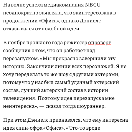
На волне успеха медиакомпания NBCU
неоднократно заявляла, что заинтересована в
продолжении «Офиса», однако Дэниелс
отказывался от подобной идеи.
В ноябре прошлого года режиссер
опроверг
сообщения о том, что он работает над
перезапуском. «Мы прекрасно завершили эту
историю. Закончили линии всех персонажей. Я не
хочу переделать то же шоу с другими актерами,
потому что у нас был самый удачный актерский
состав, лучший актерский состав в истории
телевидения. Поэтому идея перезапуска мне
неинтересна», — сказал тогда шоураннер.
При этом Дэниелс признавался, что ему интересна
идея спин-оффа «Офиса». «Что-то вроде