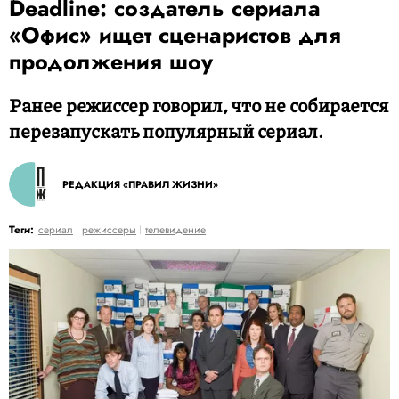
Deadline: создатель сериала
«Офис» ищет сценаристов для
продолжения шоу
Ранее режиссер говорил, что не собирается
перезапускать популярный сериал.
РЕДАКЦИЯ «ПРАВИЛ ЖИЗНИ»
Теги:
сериал
режиссеры
телевидение