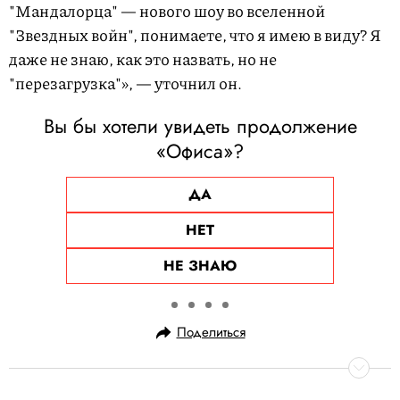
"Мандалорца" — нового шоу во вселенной
"Звездных войн", понимаете, что я имею в виду? Я
даже не знаю, как это назвать, но не
"перезагрузка"», — уточнил он.
Вы бы хотели увидеть продолжение
«Офиса»?
ДА
НЕТ
НЕ ЗНАЮ
Поделиться