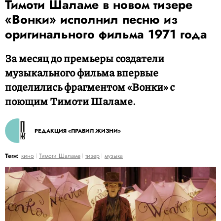
Тимоти Шаламе в новом тизере
«Вонки» исполнил песню из
оригинального фильма 1971 года
За месяц до премьеры создатели
музыкального фильма впервые
поделились фрагментом «Вонки» с
поющим Тимоти Шаламе.
РЕДАКЦИЯ «ПРАВИЛ ЖИЗНИ»
Теги:
кино
Тимоти Шаламе
тизер
музыка