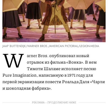
JAAP BUITTENDIJK/WARNER BROS./AMERICAN PICTORIAL/LEGION-MEDIA
W
arner Bros. опубликовал новый
отрывок из фильма «Вонка». В нем
Тимоти Шаламе исполняет песню
Pure Imagination, написанную в 1971 году для
первой экранизации повести Роальда Даля «Чарли
и шоколадная фабрика».
РЕКЛАМА – ПРОДОЛЖЕНИЕ НИЖЕ