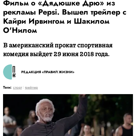
Фильм о «Дядюшке Дрю» из
рекламы Pepsi. Вышел трейлер с
Кайри Ирвингом и Шакилом
О'Нилом
В американский прокат спортивная
комедия выйдет 29 июня 2018 года.
РЕДАКЦИЯ «ПРАВИЛ ЖИЗНИ»
Теги:
спорт
трейлер