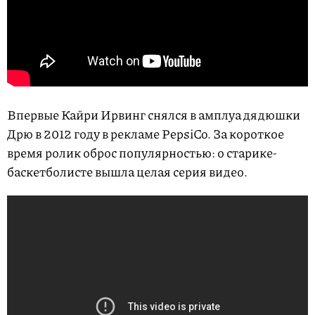
Впервые Кайри Ирвинг снялся в амплуа дядюшки
Дрю в 2012 году в рекламе PepsiCo. За короткое
время ролик оброс популярностью: о старике-
баскетболисте вышла целая серия видео.