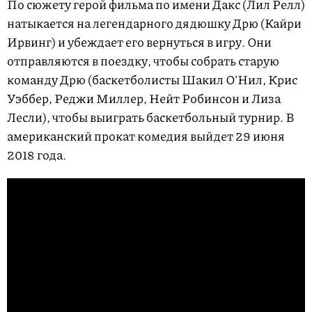
По сюжету герой фильма по имени Дакс (Лил Релл)
натыкается на легендарного дядюшку Дрю (Кайри
Ирвинг) и убеждает его вернуться в игру. Они
отправляются в поездку, чтобы собрать старую
команду Дрю (баскетболисты Шакил О'Нил, Крис
Уэббер, Реджи Миллер, Нейт Робинсон и Лиза
Лесли), чтобы выиграть баскетбольный турнир. В
американский прокат комедия выйдет 29 июня
2018 года.