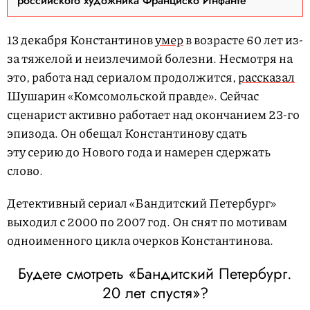
российского художника Франциско Инфанте
13 декабря Константинов
умер
в возрасте 60 лет из-
за тяжелой и неизлечимой болезни. Несмотря на
это, работа над сериалом продолжится,
рассказал
Шушарин «Комсомольской правде». Сейчас
сценарист активно работает над окончанием 23-го
эпизода. Он обещал Константинову сдать
эту серию до Нового года и намерен сдержать
слово.
Детективный сериал «Бандитский Петербург»
выходил с 2000 по 2007 год. Он снят по мотивам
одноименного цикла очерков Константинова.
Будете смотреть «Бандитский Петербург.
20 лет спустя»?