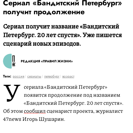
Сериал «Бандитский Петербург»
получит продолжение
Сериал получит название «Бандитский
Петербург. 20 лет спустя». Уже пишется
сценарий новых эпизодов.
РЕДАКЦИЯ «ПРАВИЛ ЖИЗНИ»
У
Теги:
россия
сериалы
петербург
возраст
сериала «Бандитский Петербург»
появится продолжение под названием
«Бандитский Петербург. 20 лет спустя».
Об этом
сообщил
сценарист проекта, журналист
47news Игорь Шушарин.