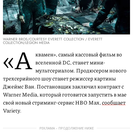
WARNER BROS/COURTESY EVERETT COLLECTION / EVERETT
COLLECTION/LEGION MEDIA
«А
квамен», самый кассовый фильм во
вселенной DC, станет мини-
мультсериалом. Продюсером нового
трехсерийного шоу станет режиссер картины
Джеймс Ван. Постановщик заключил контракт с
Warner Media, который готовится запустить в мае
свой новый стриминг-сервис HBO Max,
сообщает
Variety.
РЕКЛАМА – ПРОДОЛЖЕНИЕ НИЖЕ