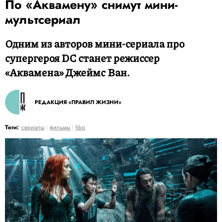
По «Аквамену» снимут мини-
мультсериал
Одним из авторов мини-сериала про
супергероя DC станет режиссер
«Аквамена» Джеймс Ван.
РЕДАКЦИЯ «ПРАВИЛ ЖИЗНИ»
Теги:
сериалы
фильмы
hbo