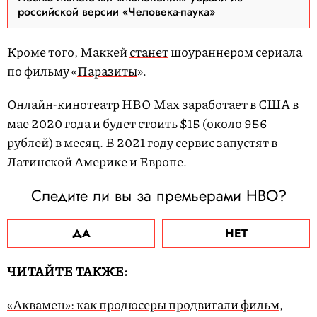
российской версии «Человека-паука»
Кроме того, Маккей
станет
шоураннером сериала
по фильму «
Паразиты
».
Онлайн-кинотеатр HBO Max
заработает
в США в
мае 2020 года и будет стоить $15 (около 956
рублей) в месяц. В 2021 году сервис запустят в
Латинской Америке и Европе.
Следите ли вы за премьерами HBO?
ДА
НЕТ
ЧИТАЙТЕ ТАКЖЕ:
«Аквамен»: как продюсеры продвигали фильм,