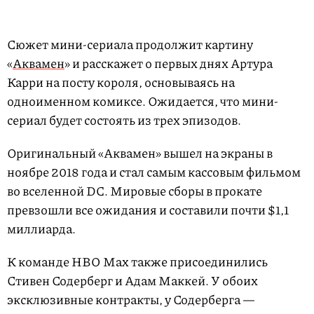
Сюжет мини-сериала продолжит картину
«
Аквамен
» и расскажет о первых днях Артура
Карри на посту короля, основываясь на
одноименном комиксе. Ожидается, что мини-
сериал будет состоять из трех эпизодов.
Оригинальный «Аквамен» вышел на экраны в
ноябре 2018 года и стал самым кассовым фильмом
во вселенной DC. Мировые сборы в прокате
превзошли все ожидания и составили почти $1,1
миллиарда.
К команде HBO Max также присоединились
Стивен Содерберг и Адам Маккей. У обоих
эксклюзивные контракты, у Содерберга —