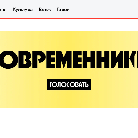
зни
Культура
Вояж
Герои