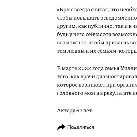
«Брюс всегда считал, что необ
чтобы повышать осведомленно
другим, как публично, так и в 
будь у него сейчас эта возможн
возможное, чтобы привлечь вс
тем людям и их семьям, которы
В марте 2022 года семья Уиллис
того, как врачи диагностировал
которое возникает при органи
головного мозга в результате 
Актеру 67 лет.
Поделиться