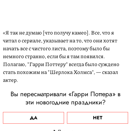
«Я так не думаю [что получу камео]. Все, что я
читал о сериале, указывает на то, что они хотят
начать все с чистого листа, поэтому было бы
немного странно, если бы я там появился.
Полагаю, "Гарри Поттеру" всегда было суждено
стать похожим на "Шерлока Холмса", — сказал
актер.
Вы пересматривали «Гарри Поттера» в
эти новогодние праздники?
ДА
НЕТ