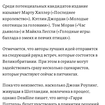
Среди потенциальных кандидатов издание
называет Марту Хиллер («Последнее
королевство»), Кэтлин Джордан («Молодые
охотницы за головами»), Том Моран («Час
дьявола») и Майкла Лессли («Голодные игры:
баллада о змеях и певчих птицах»).
Отмечается, что авторы лучших идей отправятся
на следующий раунд встреч, которые состоятся в
Великобритании. При этом в сериале могут
задействовать сразу несколько сценаристов,
которые участвуют сейчас в питчингах.
Пока что неизвестно, насколько Джоан Роулинг,
живущая в Шотландии, вовлечена в процесс,
однако Deadline пишет, что автор «Гарри
Поттера» будет участвовать в принятии решений