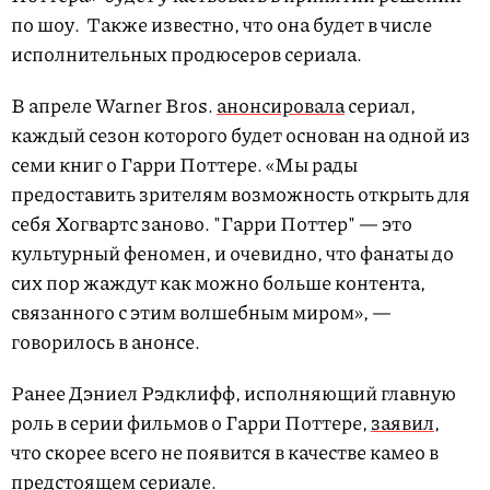
по шоу.
Также известно, что она будет в числе
исполнительных продюсеров сериала.
В апреле Warner Bros.
анонсировала
сериал,
каждый сезон которого будет основан на одной из
семи книг о Гарри Поттере. «Мы рады
предоставить зрителям возможность открыть для
себя Хогвартс заново. "Гарри Поттер" — это
культурный феномен, и очевидно, что фанаты до
сих пор жаждут как можно больше контента,
связанного с этим волшебным миром», —
говорилось в анонсе.
Ранее Дэниел Рэдклифф, исполняющий главную
роль в серии фильмов о Гарри Поттере,
заявил
,
что скорее всего не появится в качестве камео в
предстоящем сериале.