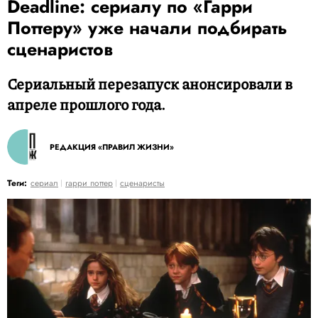
Deadline: сериалу по «Гарри
Поттеру» уже начали подбирать
сценаристов
Сериальный перезапуск анонсировали в
апреле прошлого года.
РЕДАКЦИЯ «ПРАВИЛ ЖИЗНИ»
Теги:
сериал
гарри поттер
сценаристы