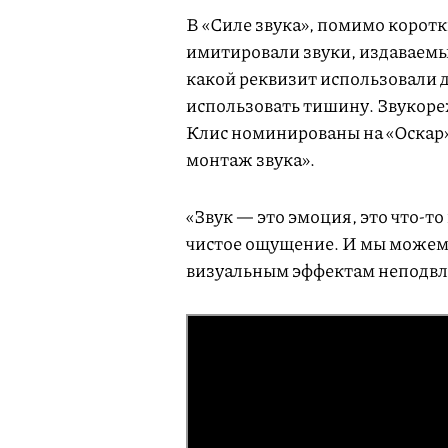
В «Силе звука», помимо корот
имитировали звуки, издаваемы
какой реквизит использовали д
использовать тишину. Звукоре
Клис номинированы на «Оскар»
монтаж звука».
«Звук — это эмоция, это что-т
чистое ощущение. И мы можем 
визуальным эффектам неподвла