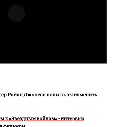
сер Райан Джонсон попытался изменить
ы к «Звездным войнам» - интервью
ад фильмом