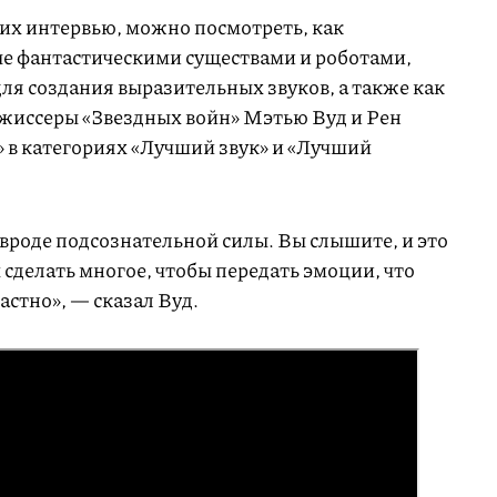
ких интервью, можно посмотреть, как
е фантастическими существами и роботами,
ля создания выразительных звуков, а также как
жиссеры «Звездных войн» Мэтью Вуд и Рен
 в категориях «Лучший звук» и «Лучший
о вроде подсознательной силы. Вы слышите, и это
сделать многое, чтобы передать эмоции, что
стно», — сказал Вуд.