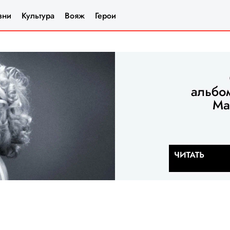
зни
Культура
Вояж
Герои