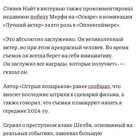
Стивен Найт в интервью также прокомментировал
недавнюю
победу
Мерфи на «Оскаре» в номинации
«Лучший актер» за его роль в «Оппенгеймере».
«Это абсолютно заслуженно. Он великолепный
актер, но при этом прекрасный человек. Во время
съемок он всегда берет на себя инициативу.
Он заслужил все награды, которые получает», —
сказал он.
Автор «Острых козырьков» ранее
сообщал
, что
вносит последние штрихи в сценарий фильма, а
также говорил, что съемки планируют начать в
середине 2024-го.
Сериал о преступном клане Шелби, основанный на
реальных событиях, завоевал большую