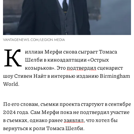
VANTAGENEWS.COM/LEGION MEDIA
К
иллиан Мерфи снова сыграет Томаса
Шелби в киноадаптации «Острых
козырьков». Это
подтвердил
сценарист
шоу Стивен Найт в интервью изданию Birmingham
World.
По его словам, съемки проекта стартуют в сентябре
2024 года. Сам Мерфи пока не подтвердил участие
в съемках, однако ранее
заявлял
, что хотел бы
вернуться к роли Томаса Шелби.