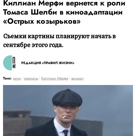
Киллиан Мерфи вернется к роли
Томаса Шелби в киноадаптации
«Острых козырьков»
Съемки картины планируют начать в
сентябре этого года.
РЕДАКЦИЯ «ПРАВИЛ ЖИЗНИ»
Теги:
кино
сериалы
Киллиан Мёрфи
возраст