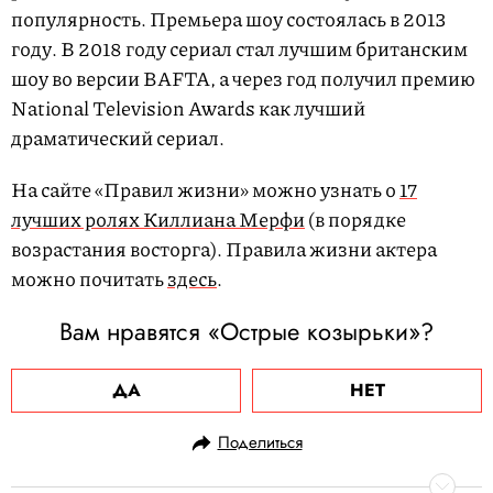
популярность. Премьера шоу состоялась в 2013
году. В 2018 году сериал стал лучшим британским
шоу во версии BAFTA, а через год получил премию
National Television Awards как лучший
драматический сериал.
На сайте «Правил жизни» можно узнать о
17
лучших ролях Киллиана Мерфи
(в порядке
возрастания восторга). Правила жизни актера
можно почитать
здесь
.
Вам нравятся «Острые козырьки»?
ДА
НЕТ
Поделиться