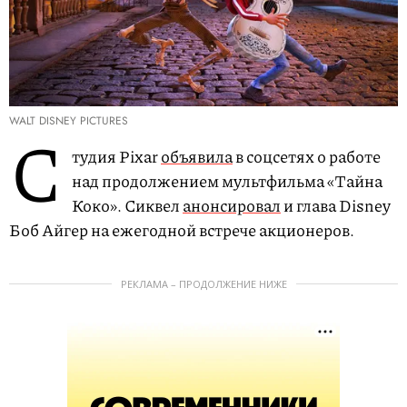
WALT DISNEY PICTURES
С
тудия Pixar
объявила
в соцсетях о работе
над продолжением мультфильма «Тайна
Коко». Сиквел
анонсировал
и глава Disney
Боб Айгер на ежегодной встрече акционеров.
РЕКЛАМА – ПРОДОЛЖЕНИЕ НИЖЕ