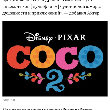
знаем, что он [мультфильм] будет полон юмора,
душевности и приключений», — добавил Айгер.
СОЦСЕТИ
Над продолжением картины будут работать