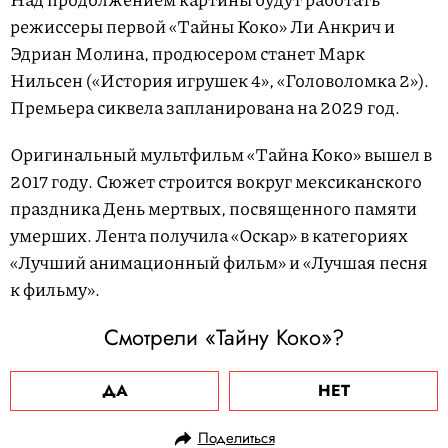
режиссеры первой «Тайны Коко» Ли Анкрич и
Эдриан Молина, продюсером станет Марк
Нильсен («История игрушек 4», «Головоломка 2»).
Премьера сиквела запланирована на 2029 год.
Оригинальный мультфильм «Тайна Коко» вышел в
2017 году. Сюжет строится вокруг мексиканского
праздника День мертвых, посвященного памяти
умерших. Лента получила «Оскар» в категориях
«Лучший анимационный фильм» и «Лучшая песня
к фильму».
Смотрели «Тайну Коко»?
ДА
НЕТ
Поделиться