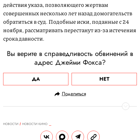
действия указа, позволяющего жертвам
совершенных несколько лет назад домогательств
обратиться в суд. Подобные иски, поданные с 24
ноября, рассматривать перестанут из-за истечения
срока давности.
Вы верите в справедливость обвинений в
адрес Джейми Фокса?
ДА
НЕТ
Поделиться
НОВОСТИ
НОВОСТИ КИНО
22.11.2023, 19:40
Создатели «Сумерек» сперва