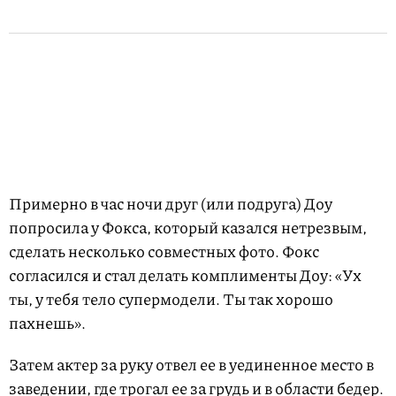
Примерно в час ночи друг (или подруга) Доу
попросила у Фокса, который казался нетрезвым,
сделать несколько совместных фото. Фокс
согласился и стал делать комплименты Доу: «Ух
ты, у тебя тело супермодели. Ты так хорошо
пахнешь».
Затем актер за руку отвел ее в уединенное место в
заведении, где трогал ее за грудь и в области бедер.