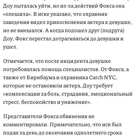
Доу пыталась уйти, но из-за действий Фокса она
«опешила». В иске указано, что охранник
заведения видел прикосновения актера к девушке,
но не вмешался. А когда подошел друг (подруга)
Доу, Фокс перестал дотрагиваться до девушки и
ушел.
Отмечается, что после инцидента девушке
потребовалась помощь специалистов. От Фокса, а
также от Бирнбаума и охранника Catch NYC,
которые не остановили актера, Доу требует
«компенсации за боль, страдания, эмоциональный
стресс, беспокойство и унижение».
Представители Фокса обвинения не
комментировали. Примечательно, что иск был
подан за день до окончания однолетнего срока