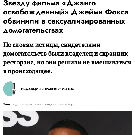
Звезду фильма «Джанго
освобожденный» Джейми Фокса
обвинили в сексуализированных
домогательствах
По словам истицы, свидетелями
домогательств были владелец и охранник
ресторана, но они решили не вмешиваться
в происходящее.
РЕДАКЦИЯ «ПРАВИЛ ЖИЗНИ»
Теги:
суд
актеры
секс-скандал
нью-йорк