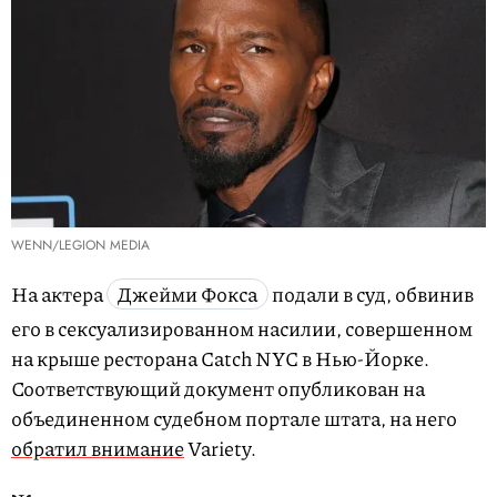
WENN/LEGION MEDIA
На актера
Джейми Фокса
подали в суд, обвинив
его в сексуализированном насилии, совершенном
на крыше ресторана Catch NYC в Нью-Йорке.
Соответствующий документ опубликован на
объединенном судебном портале штата, на него
обратил внимание
Variety.