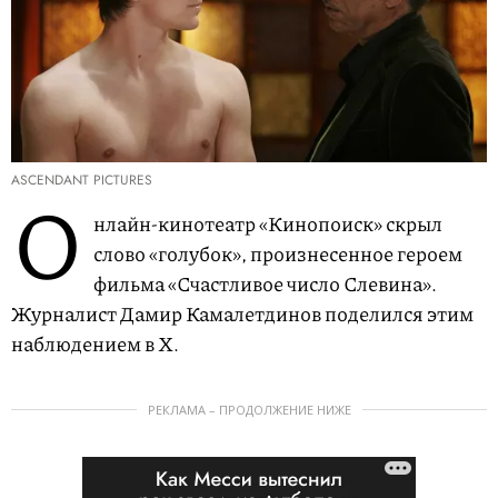
ASCENDANT PICTURES
О
нлайн-кинотеатр «Кинопоиск» скрыл
слово «голубок», произнесенное героем
фильма «Счастливое число Слевина».
Журналист Дамир Камалетдинов поделился этим
наблюдением в X.
РЕКЛАМА – ПРОДОЛЖЕНИЕ НИЖЕ