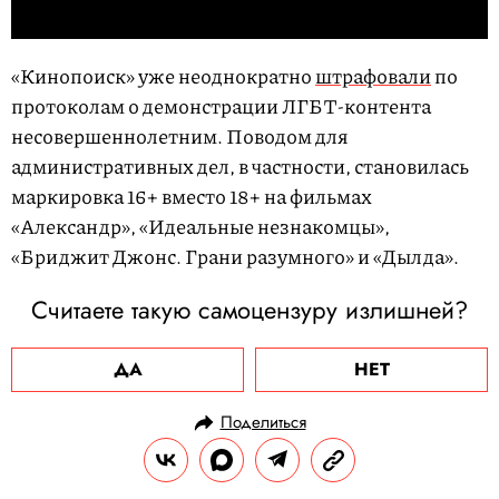
«Кинопоиск» уже неоднократно
штрафовали
по
протоколам о демонстрации ЛГБТ-контента
несовершеннолетним. Поводом для
административных дел, в частности, становилась
маркировка 16+ вместо 18+ на фильмах
«Александр», «Идеальные незнакомцы»,
«Бриджит Джонс. Грани разумного» и «Дылда».
Считаете такую самоцензуру излишней?
ДА
НЕТ
Поделиться