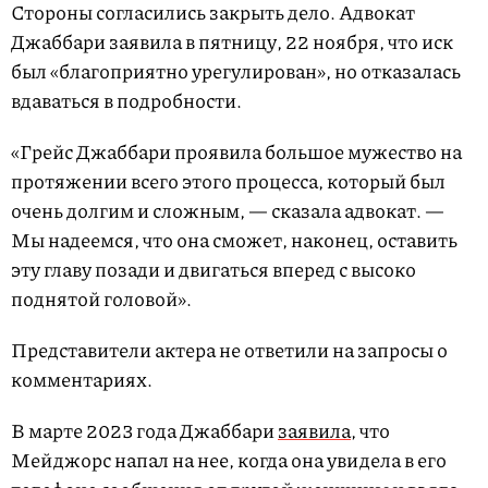
Стороны согласились закрыть дело. Адвокат
Джаббари заявила в пятницу, 22 ноября, что иск
был «благоприятно урегулирован», но отказалась
вдаваться в подробности.
«Грейс Джаббари проявила большое мужество на
протяжении всего этого процесса, который был
очень долгим и сложным, — сказала адвокат. —
Мы надеемся, что она сможет, наконец, оставить
эту главу позади и двигаться вперед с высоко
поднятой головой».
Представители актера не ответили на запросы о
комментариях.
В марте 2023 года Джаббари
заявила
, что
Мейджорс напал на нее, когда она увидела в его