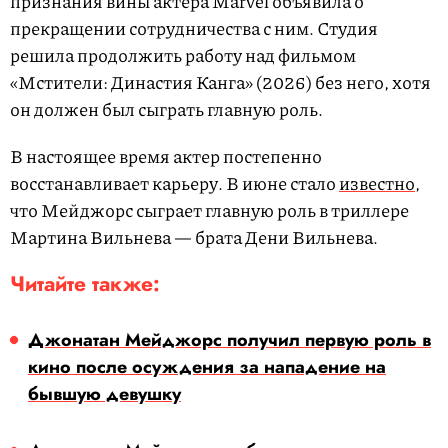
признания вины актера Marvel объявила о
прекращении сотрудничества с ним. Студия
решила продолжить работу над фильмом
«Мстители: Династия Канга» (2026) без него, хотя
он должен был сыграть главную роль.
В настоящее время актер постепенно
восстанавливает карьеру. В июне стало
известно
,
что Мейджорс сыграет главную роль в триллере
Мартина Вильнева — брата Дени Вильнева.
Читайте также:
Джонатан Мейджорс получил первую роль в
кино после осуждения за нападение на
бывшую девушку