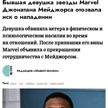
Бывшая девушка звезды Marvel
Джонатана Мейджорса отозвала
иск о нападении
Девушка обвиняла актера в физическом и
психологическом насилии во время
их отношений. После признания его вины
Marvel объявила о прекращении
сотрудничества с Мейджорсом.
РЕДАКЦИЯ «ПРАВИЛ ЖИЗНИ»
Теги:
кино
суд
актеры
скандал
харассмент