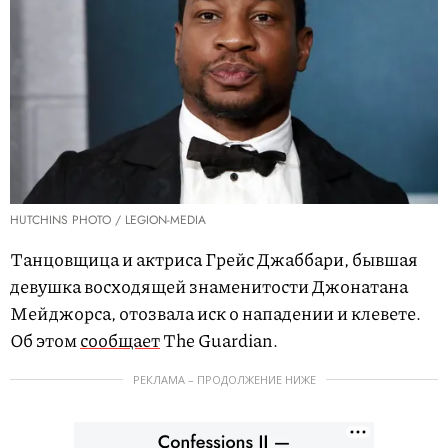
HUTCHINS PHOTO / LEGION-MEDIA
Танцовщица и актриса Грейс Джаббари, бывшая
девушка восходящей знаменитости Джонатана
Мейджорса, отозвала иск о нападении и клевете.
Об этом
сообщает
The Guardian.
РЕКЛАМА – ПРОДОЛЖЕНИЕ НИЖЕ