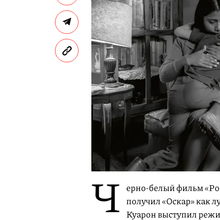
Ч
ерно-белый фильм «Ро
получил «Оскар» как 
Куарон выступил режи