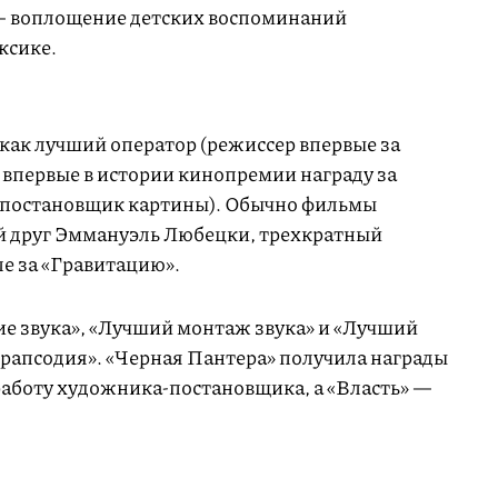
— воплощение детских воспоминаний
ксике.
как лучший оператор (режиссер впервые за
и впервые в истории кинопремии награду за
т постановщик картины). Обычно фильмы
й друг Эммануэль Любецки, трехкратный
ле за «Гравитацию».
е звука», «Лучший монтаж звука» и «Лучший
рапсодия». «Черная Пантера» получила награды
работу художника-постановщика, а «Власть» —