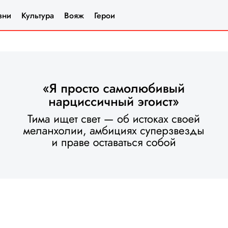
зни
Культура
Вояж
Герои