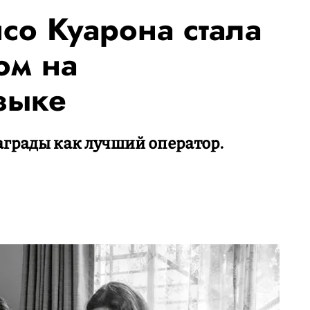
со Куарона стала
ом на
зыке
аграды как лучший оператор.