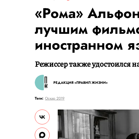
«Рома» Альфон
лучшим фильм
иностранном я
Режиссер также удостоился н
РЕДАКЦИЯ «ПРАВИЛ ЖИЗНИ»
Теги:
Оскар 2019