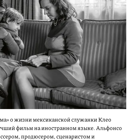
ма» о жизни мексиканской служанки Клео
лучший фильм на иностранном языке. Альфонсо
ссером, продюсером, сценаристом и