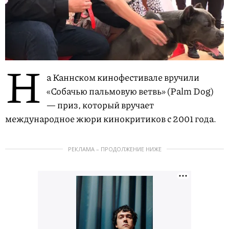
Н
а Каннском кинофестивале вручили
«Собачью пальмовую ветвь» (Palm Dog)
— приз, который вручает
международное жюри кинокритиков с 2001 года.
РЕКЛАМА – ПРОДОЛЖЕНИЕ НИЖЕ