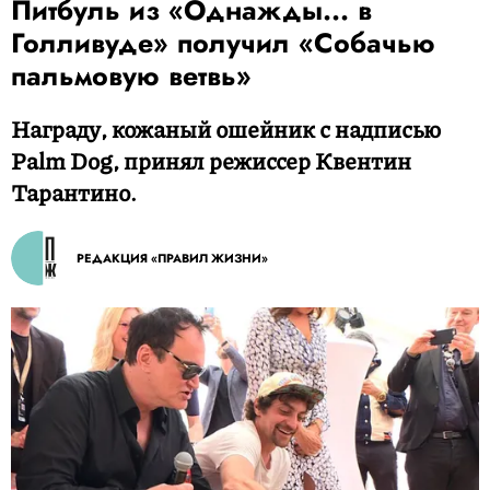
Питбуль из «Однажды... в
Голливуде» получил «Собачью
пальмовую ветвь»
Награду, кожаный ошейник с надписью
Palm Dog, принял режиссер Квентин
Тарантино.
РЕДАКЦИЯ «ПРАВИЛ ЖИЗНИ»