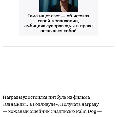
Награды удостоился питбуль из фильма
«Однажды...в Голливуде». Получать награду
— кожаный ошейник с надписью Palm Dog —