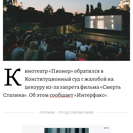
К
инотеатр «Пионер» обратился в
Конституционный суд с жалобой на
цензуру из-за запрета фильма «Смерть
Сталина». Об этом
сообщает
«Интерфакс».
РЕКЛАМА – ПРОДОЛЖЕНИЕ НИЖЕ