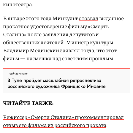
кинотеатра.
В январе этого года Минкульт
отозвал
выданное
прокатное удостоверение фильму «Смерть
Сталина» после заявления депутатов и
общественных деятелей. Министр культуры
Владимир Мединский заявлял тогда, что этот
фильм — насмешка над советским прошлым.
сейчас читают
В Туле пройдет масштабная ретроспектива
российского художника Франциско Инфанте
ЧИТАЙТЕ ТАКЖЕ:
Режиссер «Смерти Сталина» прокомментировал
отзыв его фильма из российского проката