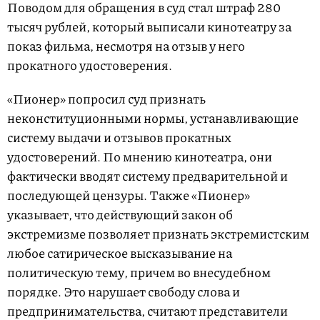
Поводом для обращения в суд стал штраф 280
тысяч рублей, который выписали кинотеатру за
показ фильма, несмотря на отзыв у него
прокатного удостоверения.
«Пионер» попросил суд признать
неконституционными нормы, устанавливающие
систему выдачи и отзывов прокатных
удостоверений. По мнению кинотеатра, они
фактически вводят систему предварительной и
последующей цензуры. Также «Пионер»
указывает, что действующий закон об
экстремизме позволяет признать экстремистским
любое сатирическое высказывание на
политическую тему, причем во внесудебном
порядке. Это нарушает свободу слова и
предпринимательства, считают представители