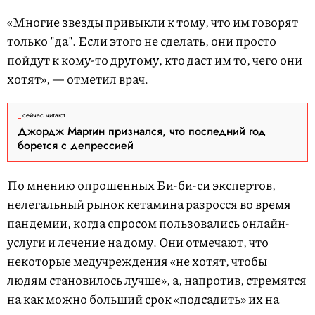
«Многие звезды привыкли к тому, что им говорят
только "да". Если этого не сделать, они просто
пойдут к кому-то другому, кто даст им то, чего они
хотят», — отметил врач.
сейчас читают
Джордж Мартин признался, что последний год
борется с депрессией
По мнению опрошенных Би-би-си экспертов,
нелегальный рынок кетамина разросся во время
пандемии, когда спросом пользовались онлайн-
услуги и лечение на дому. Они отмечают, что
некоторые медучреждения «не хотят, чтобы
людям становилось лучше», а, напротив, стремятся
на как можно больший срок «подсадить» их на