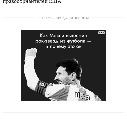
правоохрнаителей США.
РЕКЛАМА – ПРОДОЛЖЕНИЕ НИЖЕ