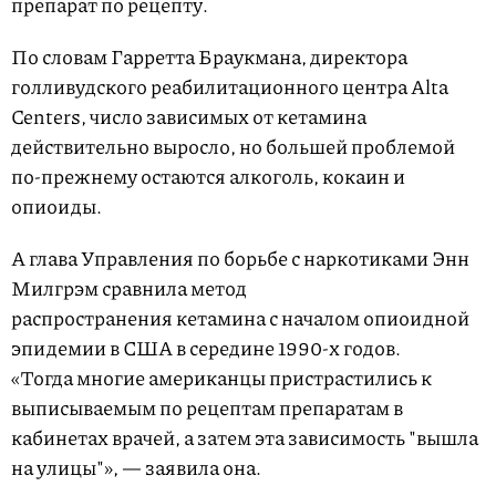
препарат по рецепту.
По словам Гарретта Браукмана, директора
голливудского реабилитационного центра Alta
Centers, число зависимых от кетамина
действительно выросло, но большей проблемой
по-прежнему остаются алкоголь, кокаин и
опиоиды.
А глава Управления по борьбе с наркотиками Энн
Милгрэм сравнила метод
распространения кетамина с началом опиоидной
эпидемии в США в середине 1990-х годов.
«Тогда многие американцы пристрастились к
выписываемым по рецептам препаратам в
кабинетах врачей, а затем эта зависимость "вышла
на улицы"», — заявила она.