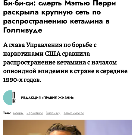
Би-би-си: смерть Мэттью Перри
раскрыла крупную сеть по
распространению кетамина в
Голливуде
А глава Управления по борьбе с
наркотиками США сравнила
распространение кетамина с началом
опиоидной эпидемии в стране в середине
1990-х годов.
РЕДАКЦИЯ «ПРАВИЛ ЖИЗНИ»
Теги:
актеры
наркотики
Голливуд
зависимости