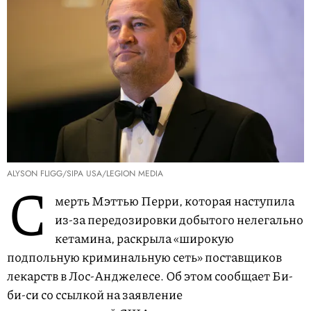
ALYSON FLIGG/SIPA USA/LEGION MEDIA
С
мерть Мэттью Перри, которая наступила
из-за передозировки добытого нелегально
кетамина, раскрыла «широкую
подпольную криминальную сеть» поставщиков
лекарств в Лос-Анджелесе. Об этом сообщает Би-
би-си со ссылкой на заявление