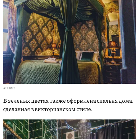
AIRBNB
В зеленых цветах также оформлена спальня дома,
сделанная в викторианском стиле.