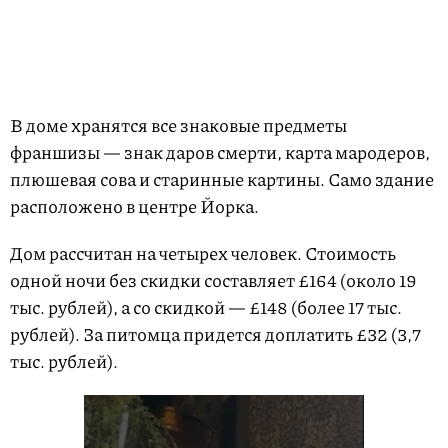
В доме хранятся все знаковые предметы
франшизы — знак даров смерти, карта мародеров,
плюшевая сова и старинные картины. Само здание
расположено в центре Йорка.
Дом рассчитан на четырех человек. Стоимость
одной ночи без скидки составляет £164 (около 19
тыс. рублей), а со скидкой — £148 (более 17 тыс.
рублей). За питомца придется доплатить £32 (3,7
тыс. рублей).