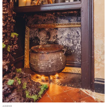
AIRBNB