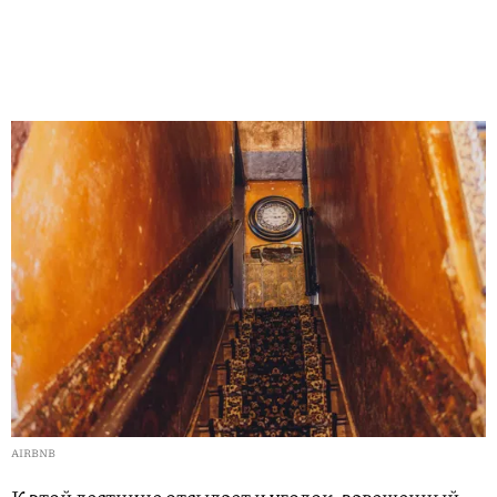
AIRBNB
К этой лестнице отсылает и уголок, завешенный