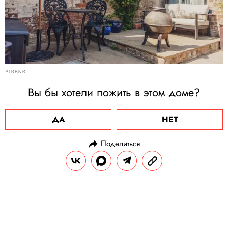
AIRBNB
Вы бы хотели пожить в этом доме?
ДА
НЕТ
Поделиться
НОВОСТИ
НОВОСТИ КИНО
26.09.2023, 17:08
Глава Якутии вступился за фильмы