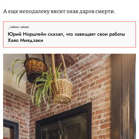
А еще неподалеку висит знак даров смерти.
сейчас читают
Юрий Норштейн сказал, что завещает свои работы
Хаяо Миядзаки