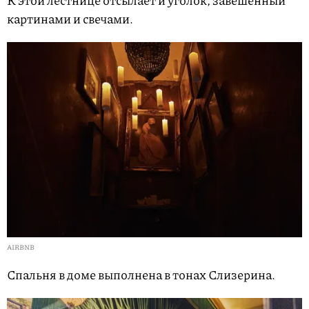
картинами и свечами.
AIRBNB
Спальня в доме выполнена в тонах Слизерина.