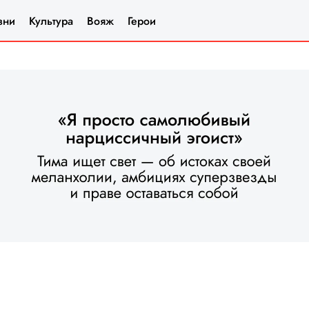
зни
Культура
Вояж
Герои