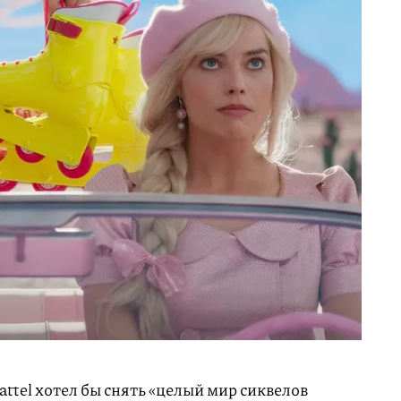
ttel хотел бы снять «целый мир сиквелов