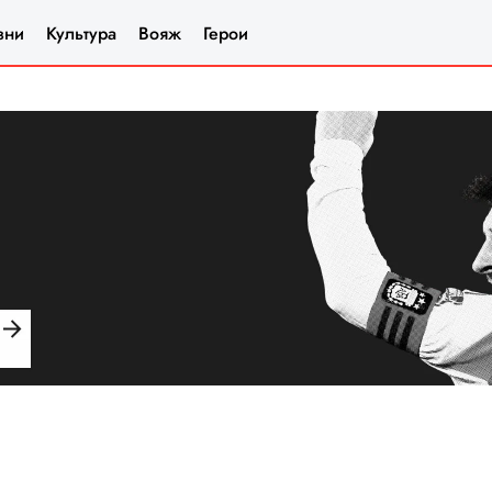
зни
Культура
Вояж
Герои