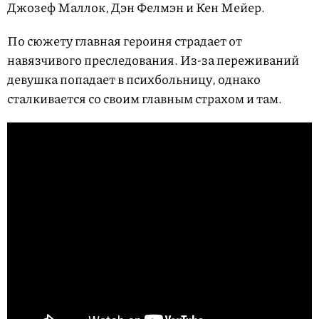
Джозеф Маллок, Дэн Фелмэн и Кен Мейер.
По сюжету главная героиня страдает от
навязчивого преследования. Из-за переживаний
девушка попадает в психбольницу, однако
сталкивается со своим главным страхом и там.