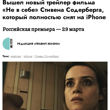
Вышел новый трейлер фильма
«Не в себе» Стивена Содерберга,
который полностью снят на iPhone
Российская премьера — 29 марта
РЕДАКЦИЯ «ПРАВИЛ ЖИЗНИ»
Теги:
трейлер
iphone
Стивен Содерберг