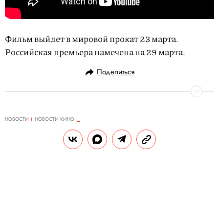
Фильм выйдет в мировой прокат 23 марта.
Российская премьера намечена на 29 марта.
Поделиться
НОВОСТИ
НОВОСТИ КИНО
28.02.2018, 10:54
Умер режиссер Льюис Гилберт,
снявший три фильма о Джеймсе
Бонде
РЕДАКЦИЯ «ПРАВИЛ ЖИЗНИ»