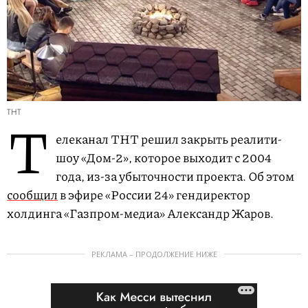
ТНТ
Т
елеканал ТНТ решил закрыть реалити-
шоу «Дом-2», которое выходит с 2004
года, из-за убыточности проекта. Об этом
сообщил
в эфире «России 24» гендиректор
холдинга «Газпром-медиа» Александр Жаров.
РЕКЛАМА – ПРОДОЛЖЕНИЕ НИЖЕ