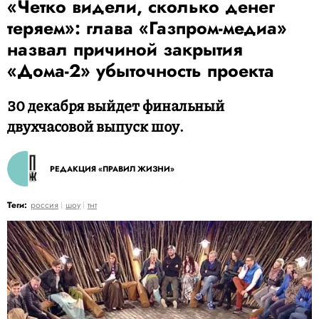
«Четко видели, сколько денег
теряем»: глава «Газпром-медиа»
назвал причиной закрытия
«Дома-2» убыточность проекта
30 декабря выйдет финальный
двухчасовой выпуск шоу.
РЕДАКЦИЯ «ПРАВИЛ ЖИЗНИ»
Теги:
россия
шоу
тнт