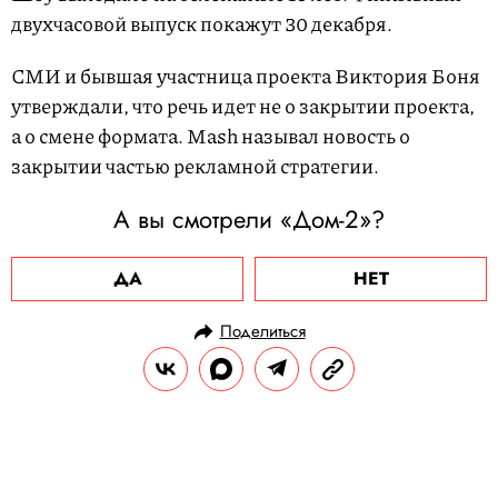
двухчасовой выпуск покажут 30 декабря.
СМИ и бывшая участница проекта Виктория Боня
утверждали, что речь идет не о закрытии проекта,
а о смене формата. Mash называл новость о
закрытии частью рекламной стратегии.
А вы смотрели «Дом-2»?
ДА
НЕТ
Поделиться
НОВОСТИ
НОВОСТИ КИНО
30.12.2020, 10:04
ОБНОВЛЕНО
15.02.2026, 12:12
Энтони Хопкинс отметил 45-летие