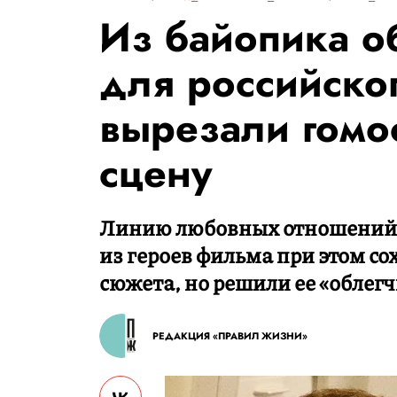
Из байопика о
для российског
вырезали гомо
сцену
Линию любовных отношений 
из героев фильма при этом со
сюжета, но решили ее «облегч
РЕДАКЦИЯ «ПРАВИЛ ЖИЗНИ»