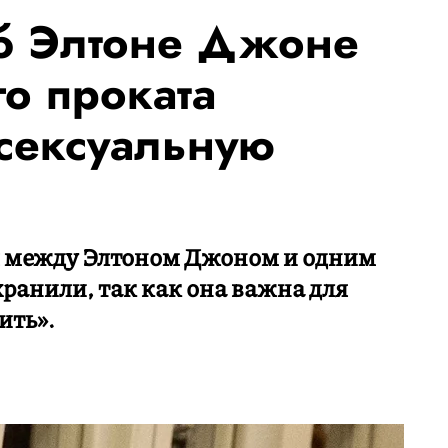
б Элтоне Джоне
о проката
сексуальную
между Элтоном Джоном и одним
хранили, так как она важна для
ить».