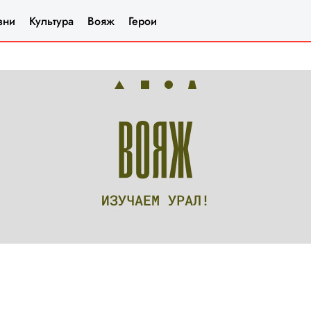
зни
Культура
Вояж
Герои