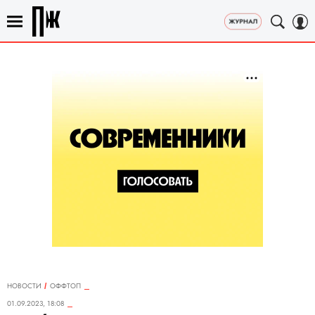
НОВОСТИ
ОФФТОП
01.09.2023, 18:08