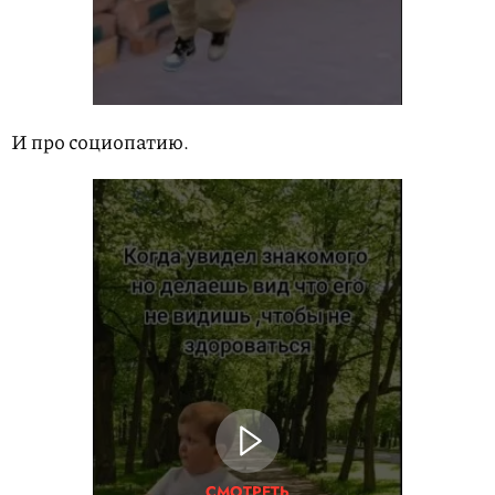
И про социопатию.
СМОТРЕТЬ