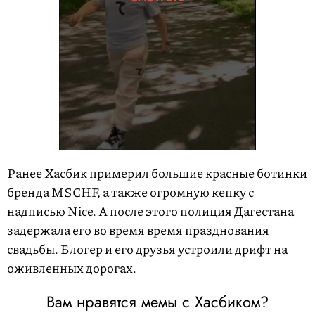
Ранее Хасбик
примерил
большие красные ботинки
бренда MSCHF, а также огромную кепку с
надписью Nice. А после этого полиция Дагестана
задержала
его во время время празднования
свадьбы. Блогер и его друзья устроили дрифт на
оживленных дорогах.
Вам нравятся мемы с Хасбиком?