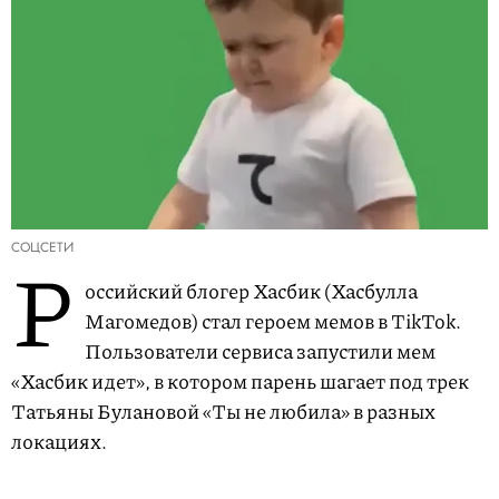
СОЦСЕТИ
Р
оссийский блогер Хасбик (Хасбулла
Магомедов) стал героем мемов в TikTok.
Пользователи сервиса запустили мем
«Хасбик идет», в котором парень шагает под трек
Татьяны Булановой «Ты не любила» в разных
локациях.