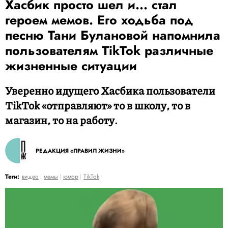
Хасбик просто шел и... стал
героем мемов. Его ходьба под
песню Тани Булановой напомнила
пользователям TikTok различные
жизненные ситуации
Уверенно идущего Хасбика пользователи
TikTok «отправляют» то в школу, то в
магазин, то на работу.
РЕДАКЦИЯ «ПРАВИЛ ЖИЗНИ»
Теги:
видео
мемы
юмор
TikTok