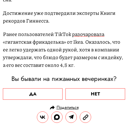
Достижение уже подтвердили эксперты Книги
рекордов Гиннесса.
Ранее пользователей TikTok
разочаровала
«гигантская фрикаделька» от Ikea. Оказалось, что
ее легко удержать одной рукой, хотя в компании
утверждали, что блюдо будет размером с индейку,
а его вес составит около 4,5 кг.
Вы бывали на пижамных вечеринках?
ДА
НЕТ
Поделиться