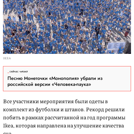
IKEA
сейчас читают
Песню Монеточки «Монополия» убрали из
российской версии «Человека-паука»
Все участники мероприятия были одеты в
комплект из футболки и штанов. Рекорд решили
побить в рамках рассчитанной на год программы
Ikea, которая направлена на улучшение качества
сна.