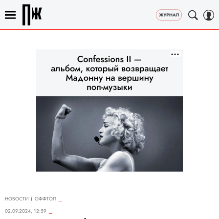
НОВОСТИ
ОФФТОП
02.09.2024, 12:59