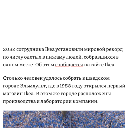
2052 сотрудника Ikea установили мировой рекорд
по числу одетых в пижаму людей, собравшихся в
одном месте. Об этом
сообщается
на сайте Ikea.
Столько человек удалось собрать в шведском
городе Эльмхульт, где в 1958 году открылся первый
магазин Ikea. В этом же городе расположены
производства и лаборатории компании.