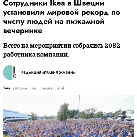
Сотрудники Ikea в Швеции
установили мировой рекорд по
числу людей на пижамной
вечеринке
Всего на мероприятии собрались 2052
работника компании.
РЕДАКЦИЯ «ПРАВИЛ ЖИЗНИ»
Теги:
рекорды
ikea
швеция
TikTok