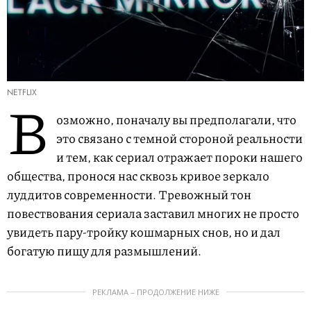
NETFLIX
В
озможно, поначалу вы предполагали, что
это связано с темной стороной реальности
и тем, как сериал отражает пороки нашего
общества, пронося нас сквозь кривое зеркало
луддитов современности. Тревожный тон
повествования сериала заставил многих не просто
увидеть пару-тройку кошмарных снов, но и дал
богатую пищу для размышлений.
РЕКЛАМА – ПРОДОЛЖЕНИЕ НИЖЕ