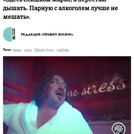
дышать. Парную с алкоголем лучше не
мешать».
РЕДАКЦИЯ «ПРАВИЛ ЖИЗНИ»
Теги:
мемы
клип
Юрий Дудь
любовь