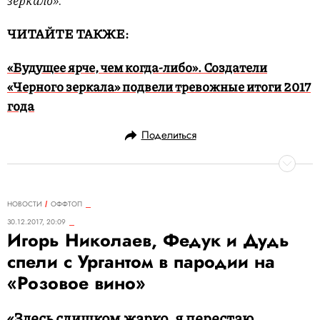
зеркало».
ЧИТАЙТЕ ТАКЖЕ:
«Будущее ярче, чем когда-либо». Создатели
«Черного зеркала» подвели тревожные итоги 2017
года
Поделиться
НОВОСТИ
ОФФТОП
30.12.2017, 20:09
Игорь Николаев, Федук и Дудь
спели с Ургантом в пародии на
«Розовое вино»
«Здесь слишком жарко, я перестаю