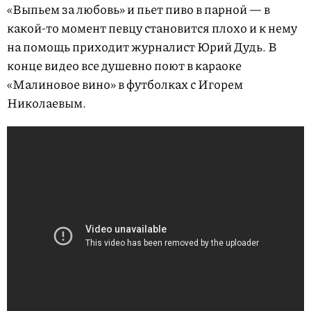
«Выпьем за любовь» и пьет пиво в парной — в
какой-то момент певцу становится плохо и к нему
на помощь приходит журналист Юрий Дудь. В
конце видео все душевно поют в караоке
«Малиновое вино» в футболках с Игорем
Николаевым.