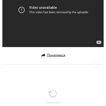
Поделиться
Загружаем