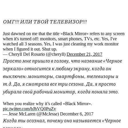
ОМГ!!! ИЛИ ТВОЙ ТЕЛЕВИЗОР!!!
Just dawned on me that the title «Black Mirror» refers to any screen
when it's turned off: monitors, smart phones, TVs, etc. Yes, I've
watched all 3 seasons. Yes, I was just cleaning my work monitor
when I figured it out. Shut up.
— Cheryll Del Rosario (@cheryll)
December 21, 2017
Просто мне пришло в голову, что название «Черное
зеркало» относится к любому экрану, когда он
выключен: мониторы, смартфоны, телевизоры и
т.д. Да, я смотрела все три сезона. Да, я просто
убирала свой рабочий монитор, когда поняла это.
When you realize why it’s called «Black Mirror».
pic.twitter.com/bJhVQ0PuZv
— Jesse McLaren (@McJesse) December 6, 2017
Когда ты осознал, почему оно называется «Черное