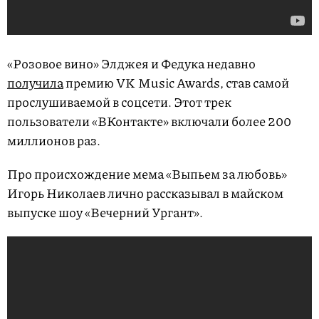
«Розовое вино» Элджея и Федука недавно
получила
премию VK Music Awards, став самой
прослушиваемой в соцсети. Этот трек
пользователи «ВКонтакте» включали более 200
миллионов раз.
Про происхождение мема «Выпьем за любовь»
Игорь Николаев лично рассказывал в майском
выпуске шоу «Вечерний Ургант».