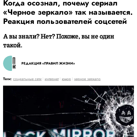
Когда осознал, почему сериал
«Черное зеркало» так называется.
Реакция пользователей соцсетей
А вы знали? Нет? Похоже, вы не один
такой.
РЕДАКЦИЯ «ПРАВИЛ ЖИЗНИ»
Теги:
социальные сети
интернет
юмор
черное зеркало