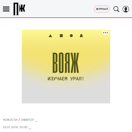
НОВОСТИ
ОФФТОП
03.01.2018, 20:00